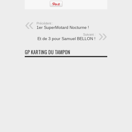
Précédent :
1er SuperMotard Nocturne !
Suivant :
Et de 3 pour Samuel BELLON !
GP KARTING DU TAMPON