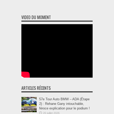
VIDEO DU MOMENT
ARTICLES RÉCENTS
57e Tour Auto BMW – ADA (Étape
2) : Rehane Gany intouchable,
féroce explication pour le podium !
26 juillet 2026