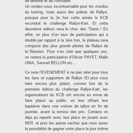
de détente et de convialité.
Un rendez-vous incontournable pour les mordus
du karting, mais aussi des poikés de Rallye,
puisque pour la 2e fois cette année le KCB
reconduit le challenge Rallye-Kart. Et cette
deuxième édition sera le choc des Titans ! En
effet, en plus d’un taux de participation qui a
doublé par rapport à la 1ère fois, le plateau sera
composé des plus grands pilotes de Rallye de
la Réunion. Pour n’en citer que quelques uns,
on notera la participation d’Olivier PAYET, Malik
UNIA, Samuel BELLON etc…
Ce sera l’EVENEMENT à ne pas rater pour tous
les fans et supporters de Rallye !Et pour vous
faire encore plus plaisir, comme lors de la
première édition du challenge Rallye-Kart, les
organisateurs du KCB ont encore eu envie de
faire plaisir au public, en leur offrant leur
baptème dans une voiture de rallye en fin de
journée, avant la remise des prix. Certains on
déja pu repartir avec leur place en jouant avec
RER, et pour les autres sachez que vous aurez
la possibilité de gagner votre place le jour même