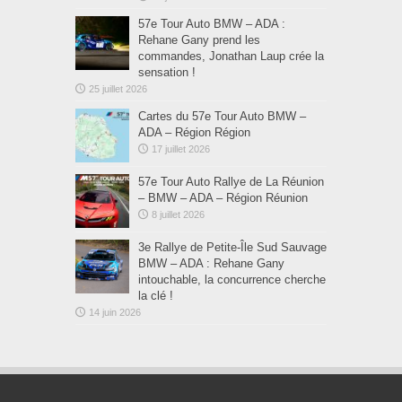
57e Tour Auto BMW – ADA :
Rehane Gany prend les
commandes, Jonathan Laup crée la
sensation !
25 juillet 2026
Cartes du 57e Tour Auto BMW –
ADA – Région Région
17 juillet 2026
57e Tour Auto Rallye de La Réunion
– BMW – ADA – Région Réunion
8 juillet 2026
3e Rallye de Petite-Île Sud Sauvage
BMW – ADA : Rehane Gany
intouchable, la concurrence cherche
la clé !
14 juin 2026