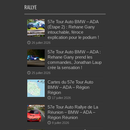
RALLYE
57e Tour Auto BMW – ADA
(Étape 2) : Rehane Gany
intouchable, féroce
explication pour le podium !
26 juillet 2026
57e Tour Auto BMW – ADA :
Rehane Gany prend les
commandes, Jonathan Laup
crée la sensation !
25 juillet 2026
Cartes du 57e Tour Auto
BMW – ADA – Région
Région
17 juillet 2026
57e Tour Auto Rallye de La
Réunion – BMW – ADA –
Région Réunion
8 juillet 2026