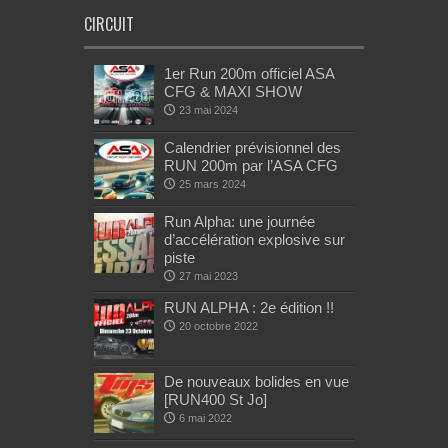
CIRCUIT
1er Run 200m officiel ASA
CFG & MAXI SHOW
23 mai 2024
Calendrier prévisionnel des
RUN 200m par l’ASA CFG
25 mars 2024
Run Alpha: une journée
d’accélération explosive sur
piste
27 mai 2023
RUN ALPHA : 2e édition !!
20 octobre 2022
De nouveaux bolides en vue
[RUN400 St Jo]
6 mai 2022