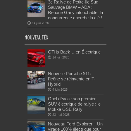
3e Rallye de Petite-Île Sud
Sauvage BMW – ADA :
Rehane Gany intouchable, la
concurrence cherche la clé !
14 juin 2026
NOUVEAUTÉS
GTi is Back… en Électrique
14 juin 2025
Nouvelle Porsche 911:
l’icône se réinvente en T-
Hybrid
4 juin 2025
Opel dévoile son premier
SUV électrique de rallye : le
Mokka GSE Rally
23 mai 2025
Nouveau Ford Explorer – Un
virage 100% électrique pour