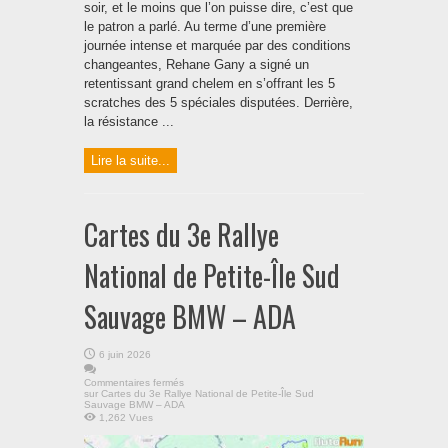
soir, et le moins que l’on puisse dire, c’est que
le patron a parlé. Au terme d’une première
journée intense et marquée par des conditions
changeantes, Rehane Gany a signé un
retentissant grand chelem en s’offrant les 5
scratches des 5 spéciales disputées. Derrière,
la résistance ...
Lire la suite...
Cartes du 3e Rallye
National de Petite-Île Sud
Sauvage BMW – ADA
6 juin 2026
Commentaires fermés
sur Cartes du 3e Rallye National de Petite-Île Sud
Sauvage BMW – ADA
1,262 Vues