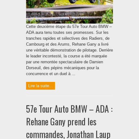
Cette deuxième étape du 57e Tour Auto BMW –
ADA aura tenu toutes ses promesses. Sur les
tranches rapides et sélectives des Radiers, de
Cambourg et des Arums, Rehane Gany a livré
une véritable démonstration de pilotage. Derrière
le leader incontesté, la course a été marquée
par une remontée spectaculaire de Damien
Dorseuil, des pépins mécaniques pour la
concurrence et un duel à ...
Lire la suite...
57e Tour Auto BMW – ADA :
Rehane Gany prend les
commandes, Jonathan Laup