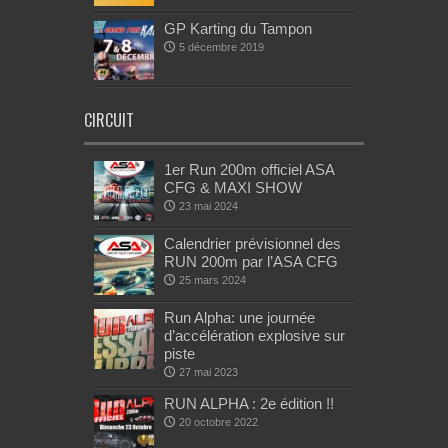
GP Karting du Tampon
5 décembre 2019
CIRCUIT
1er Run 200m officiel ASA
CFG & MAXI SHOW
23 mai 2024
Calendrier prévisionnel des
RUN 200m par l’ASA CFG
25 mars 2024
Run Alpha: une journée
d’accélération explosive sur
piste
27 mai 2023
RUN ALPHA : 2e édition !!
20 octobre 2022