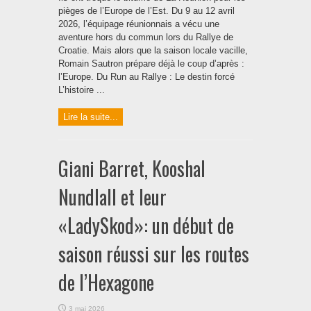
pièges de l’Europe de l’Est. Du 9 au 12 avril
2026, l’équipage réunionnais a vécu une
aventure hors du commun lors du Rallye de
Croatie. Mais alors que la saison locale vacille,
Romain Sautron prépare déjà le coup d’après :
l’Europe. Du Run au Rallye : Le destin forcé
L’histoire ...
Lire la suite...
Giani Barret, Kooshal
Nundlall et leur
«LadySkod»: un début de
saison réussi sur les routes
de l’Hexagone
3 mai 2026