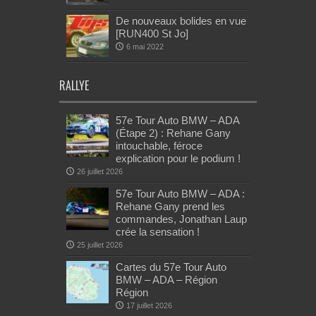
De nouveaux bolides en vue
[RUN400 St Jo]
6 mai 2022
RALLYE
57e Tour Auto BMW – ADA
(Étape 2) : Rehane Gany
intouchable, féroce
explication pour le podium !
26 juillet 2026
57e Tour Auto BMW – ADA :
Rehane Gany prend les
commandes, Jonathan Laup
crée la sensation !
25 juillet 2026
Cartes du 57e Tour Auto
BMW – ADA – Région
Région
17 juillet 2026