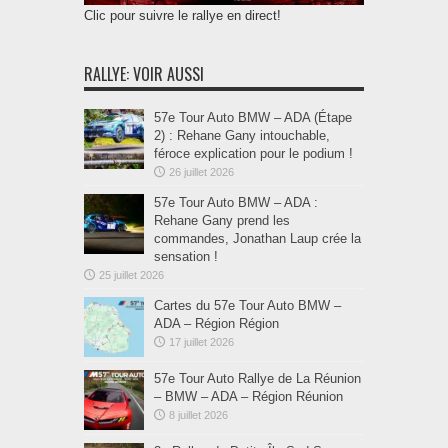
Clic pour suivre le rallye en direct!
RALLYE: VOIR AUSSI
57e Tour Auto BMW – ADA (Étape
2) : Rehane Gany intouchable,
féroce explication pour le podium !
26 juillet 2026
57e Tour Auto BMW – ADA :
Rehane Gany prend les
commandes, Jonathan Laup crée la
sensation !
25 juillet 2026
Cartes du 57e Tour Auto BMW –
ADA – Région Région
17 juillet 2026
57e Tour Auto Rallye de La Réunion
– BMW – ADA – Région Réunion
8 juillet 2026