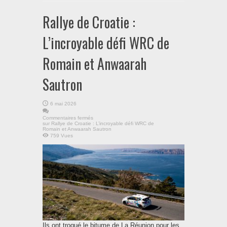
Rallye de Croatie :
L’incroyable défi WRC de
Romain et Anwaarah
Sautron
6 mai 2026
Commentaires fermés
sur Rallye de Croatie : L’incroyable défi WRC de
Romain et Anwaarah Sautron
759 Vues
Ils ont troqué le bitume de La Réunion pour les