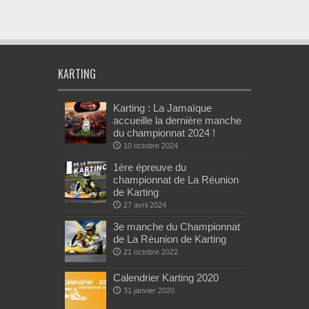
KARTING
Karting : La Jamaïque
accueille la dernière manche
du championnat 2024 !
10 octobre 2024
1ère épreuve du
championnat de La Réunion
de Karting
27 avril 2024
3e manche du Championnat
de La Réunion de Karting
21 octobre 2022
Calendrier Karting 2020
31 janvier 2020