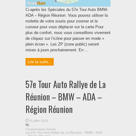
Ci-après les Spéciales du 57e Tour Auto BMW-
ADA – Région Réunion. Vous pouvez utiliser la
molette de votre souris pour zoomer et le
curseur pour vous déplacer sur la carte.Pour
plus de confort, nous vous conseillons vivement
de cliquez sur l’icône pour passer en mode «
plein écran ». Les ZP (zone public) seront
mises à jours prochainement. En ...
Lire la suite...
57e Tour Auto Rallye de La
Réunion – BMW – ADA –
Région Réunion
8 juillet 2026
Commentaires fermés
sur 57e Tour Auto Rallye de La Réunion – BMW – ADA
– Région Réunion