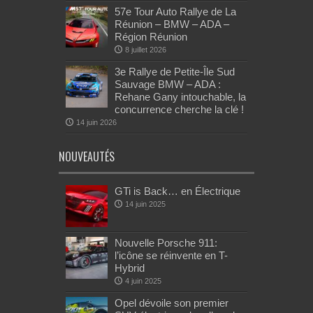
57e Tour Auto Rallye de La
Réunion – BMW – ADA –
Région Réunion
8 juillet 2026
3e Rallye de Petite-Île Sud
Sauvage BMW – ADA :
Rehane Gany intouchable, la
concurrence cherche la clé !
14 juin 2026
NOUVEAUTÉS
GTi is Back… en Électrique
14 juin 2025
Nouvelle Porsche 911:
l’icône se réinvente en T-
Hybrid
4 juin 2025
Opel dévoile son premier