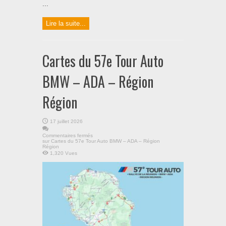
...
Lire la suite...
Cartes du 57e Tour Auto
BMW – ADA – Région
Région
17 juillet 2026
Commentaires fermés
sur Cartes du 57e Tour Auto BMW – ADA – Région
Région
1,320 Vues