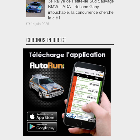
3e Rallye de Petite-Île Sud Sauvage
BMW – ADA : Rehane Gany
intouchable, la concurrence cherche
la clé !
14 juin 2026
CHRONOS EN DIRECT