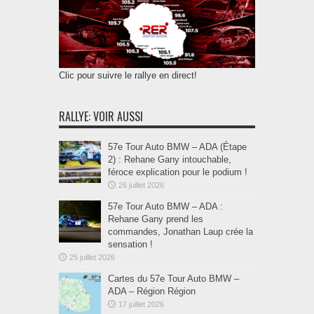
Clic pour suivre le rallye en direct!
RALLYE: VOIR AUSSI
57e Tour Auto BMW – ADA (Étape
2) : Rehane Gany intouchable,
féroce explication pour le podium !
26 juillet 2026
57e Tour Auto BMW – ADA :
Rehane Gany prend les
commandes, Jonathan Laup crée la
sensation !
25 juillet 2026
Cartes du 57e Tour Auto BMW –
ADA – Région Région
17 juillet 2026