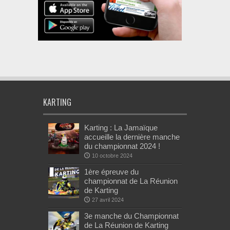
KARTING
Karting : La Jamaïque
accueille la dernière manche
du championnat 2024 !
10 octobre 2024
1ère épreuve du
championnat de La Réunion
de Karting
27 avril 2024
3e manche du Championnat
de La Réunion de Karting