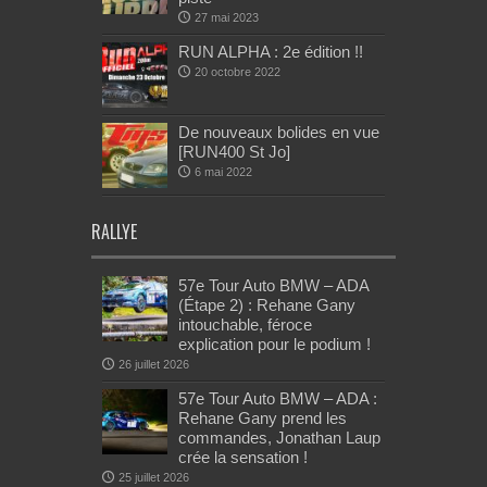
27 mai 2023
RUN ALPHA : 2e édition !!
20 octobre 2022
De nouveaux bolides en vue
[RUN400 St Jo]
6 mai 2022
RALLYE
57e Tour Auto BMW – ADA
(Étape 2) : Rehane Gany
intouchable, féroce
explication pour le podium !
26 juillet 2026
57e Tour Auto BMW – ADA :
Rehane Gany prend les
commandes, Jonathan Laup
crée la sensation !
25 juillet 2026