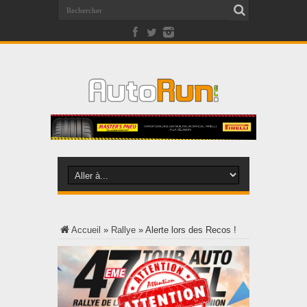
Accueil
»
Rallye
»
Alerte lors des Recos !