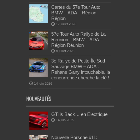
Cartes du 57e Tour Auto
BMW – ADA – Région
Région
17 juillet 2026
57e Tour Auto Rallye de La
Réunion – BMW – ADA –
Région Réunion
8 juillet 2026
3e Rallye de Petite-Île Sud
Sauvage BMW – ADA :
Rehane Gany intouchable, la
concurrence cherche la clé !
14 juin 2026
NOUVEAUTÉS
GTi is Back… en Électrique
14 juin 2025
Nouvelle Porsche 911: