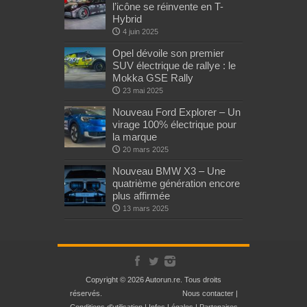
l’icône se réinvente en T-
Hybrid
4 juin 2025
Opel dévoile son premier
SUV électrique de rallye : le
Mokka GSE Rally
23 mai 2025
Nouveau Ford Explorer – Un
virage 100% électrique pour
la marque
20 mars 2025
Nouveau BMW X3 – Une
quatrième génération encore
plus affirmée
13 mars 2025
Copyright © 2026 Autorun.re. Tous droits
réservés.
Nous contacter
|
Conditions d'utilisation
|
Infos Légales
|
Partenaires