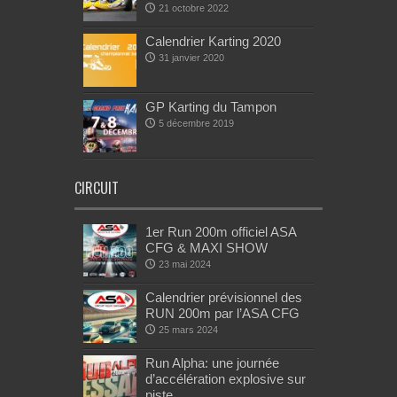
21 octobre 2022
Calendrier Karting 2020
31 janvier 2020
GP Karting du Tampon
5 décembre 2019
CIRCUIT
1er Run 200m officiel ASA
CFG & MAXI SHOW
23 mai 2024
Calendrier prévisionnel des
RUN 200m par l’ASA CFG
25 mars 2024
Run Alpha: une journée
d’accélération explosive sur
piste