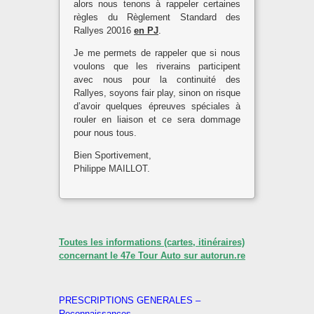
alors nous tenons à rappeler certaines
règles du Règlement Standard des
Rallyes 20016
en PJ
.
Je me permets de rappeler que si nous
voulons que les riverains participent
avec nous pour la continuité des
Rallyes, soyons fair play, sinon on risque
d’avoir quelques épreuves spéciales à
rouler en liaison et ce sera dommage
pour nous tous.
Bien Sportivement,
Philippe MAILLOT.
Toutes les informations (cartes, itinéraires)
concernant le 47e Tour Auto sur autorun.re
PRESCRIPTIONS GENERALES –
Reconnaissances