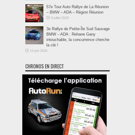
57e Tour Auto Rallye de La Réunion
– BMW – ADA – Région Réunion
8 juillet 2026
3e Rallye de Petite-Île Sud Sauvage
BMW – ADA : Rehane Gany
intouchable, la concurrence cherche
la clé !
14 juin 2026
CHRONOS EN DIRECT