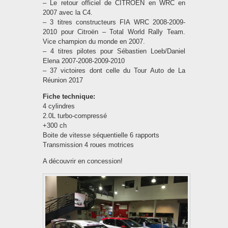
– Le retour officiel de CITROËN en WRC en
2007 avec la C4.
– 3 titres constructeurs FIA WRC 2008-2009-
2010 pour Citroën – Total World Rally Team.
Vice champion du monde en 2007.
– 4 titres pilotes pour Sébastien Loeb/Daniel
Elena 2007-2008-2009-2010
– 37 victoires dont celle du Tour Auto de La
Réunion 2017
Fiche technique:
4 cylindres
2.0L turbo-compressé
+300 ch
Boite de vitesse séquentielle 6 rapports
Transmission 4 roues motrices
A découvrir en concession!