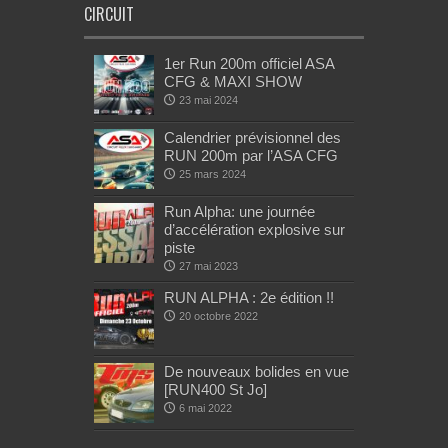
CIRCUIT
1er Run 200m officiel ASA
CFG & MAXI SHOW
23 mai 2024
Calendrier prévisionnel des
RUN 200m par l’ASA CFG
25 mars 2024
Run Alpha: une journée
d’accélération explosive sur
piste
27 mai 2023
RUN ALPHA : 2e édition !!
20 octobre 2022
De nouveaux bolides en vue
[RUN400 St Jo]
6 mai 2022