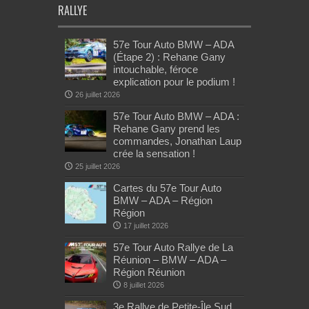
RALLYE
57e Tour Auto BMW – ADA
(Étape 2) : Rehane Gany
intouchable, féroce
explication pour le podium !
26 juillet 2026
57e Tour Auto BMW – ADA :
Rehane Gany prend les
commandes, Jonathan Laup
crée la sensation !
25 juillet 2026
Cartes du 57e Tour Auto
BMW – ADA – Région
Région
17 juillet 2026
57e Tour Auto Rallye de La
Réunion – BMW – ADA –
Région Réunion
8 juillet 2026
3e Rallye de Petite-Île Sud