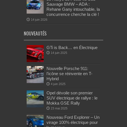
Sauvage BMW – ADA :
Rehane Gany intouchable, la
concurrence cherche la clé !
14 juin 2026
NOUVEAUTÉS
GTi is Back… en Électrique
14 juin 2025
Nouvelle Porsche 911:
l’icône se réinvente en T-
Hybrid
4 juin 2025
Opel dévoile son premier
SUV électrique de rallye : le
Mokka GSE Rally
23 mai 2025
Nouveau Ford Explorer – Un
virage 100% électrique pour