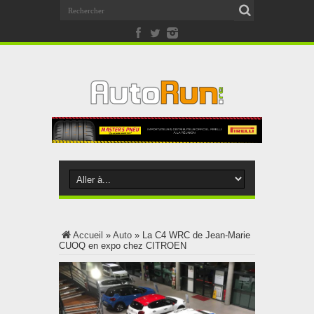
Accueil
»
Auto
»
La C4 WRC de Jean-Marie
CUOQ en expo chez CITROEN