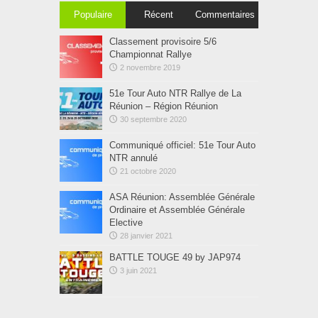
Populaire
Récent
Commentaires
Classement provisoire 5/6
Championnat Rallye
2 novembre 2019
51e Tour Auto NTR Rallye de La
Réunion – Région Réunion
30 septembre 2020
Communiqué officiel: 51e Tour Auto
NTR annulé
21 octobre 2020
ASA Réunion: Assemblée Générale
Ordinaire et Assemblée Générale
Elective
28 janvier 2021
BATTLE TOUGE 49 by JAP974
3 juin 2021