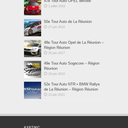
47e Tour Auto OPEL dévoilé
1 juillet 2016
50e Tour Auto de La Réunion
27 juin 2019
48e Tour Auto Opel de La Réunion –
Région Réunion
26 juin 2017
49e Tour Auto Sogecore – Région
Réunion
28 juin 2018
52e Tour Auto NTR • BMW Rallye
de La Réunion – Région Réunion
23 juin 2021
KARTING