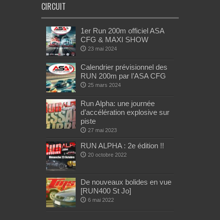
CIRCUIT
1er Run 200m officiel ASA
CFG & MAXI SHOW
23 mai 2024
Calendrier prévisionnel des
RUN 200m par l’ASA CFG
25 mars 2024
Run Alpha: une journée
d’accélération explosive sur
piste
27 mai 2023
RUN ALPHA : 2e édition !!
20 octobre 2022
De nouveaux bolides en vue
[RUN400 St Jo]
6 mai 2022