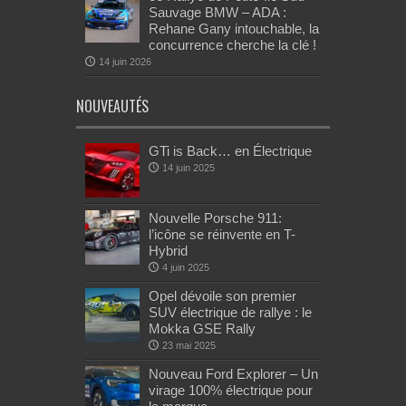
Sauvage BMW – ADA :
Rehane Gany intouchable, la
concurrence cherche la clé !
14 juin 2026
NOUVEAUTÉS
GTi is Back… en Électrique
14 juin 2025
Nouvelle Porsche 911:
l’icône se réinvente en T-
Hybrid
4 juin 2025
Opel dévoile son premier
SUV électrique de rallye : le
Mokka GSE Rally
23 mai 2025
Nouveau Ford Explorer – Un
virage 100% électrique pour