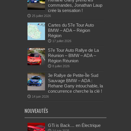
commandes, Jonathan Laup
crée la sensation !
25 juillet 2026
Cartes du 57e Tour Auto
BMW – ADA – Région
Région
17 juillet 2026
57e Tour Auto Rallye de La
Réunion – BMW – ADA –
Région Réunion
8 juillet 2026
3e Rallye de Petite-Île Sud
Sauvage BMW – ADA :
Rehane Gany intouchable, la
concurrence cherche la clé !
14 juin 2026
NOUVEAUTÉS
GTi is Back… en Électrique
14 juin 2025