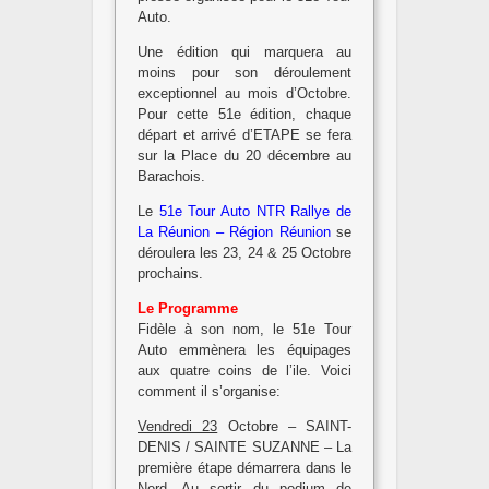
Auto.
Une édition qui marquera au
moins pour son déroulement
exceptionnel au mois d’Octobre.
Pour cette 51e édition, chaque
départ et arrivé d’ETAPE se fera
sur la Place du 20 décembre au
Barachois.
Le
51e Tour Auto NTR Rallye de
La Réunion – Région Réunion
se
déroulera les 23, 24 & 25 Octobre
prochains.
Le Programme
Fidèle à son nom, le 51e Tour
Auto emmènera les équipages
aux quatre coins de l’ile. Voici
comment il s’organise:
Vendredi 23
Octobre – SAINT-
DENIS / SAINTE SUZANNE – La
première étape démarrera dans le
Nord. Au sortir du podium de