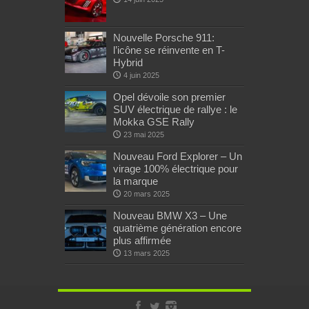
Nouvelle Porsche 911:
l’icône se réinvente en T-
Hybrid
4 juin 2025
Opel dévoile son premier
SUV électrique de rallye : le
Mokka GSE Rally
23 mai 2025
Nouveau Ford Explorer – Un
virage 100% électrique pour
la marque
20 mars 2025
Nouveau BMW X3 – Une
quatrième génération encore
plus affirmée
13 mars 2025