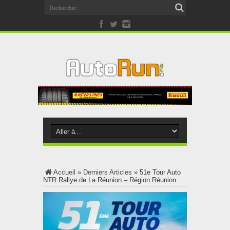
Accueil
»
Derniers Articles
»
51e Tour Auto
NTR Rallye de La Réunion – Région Réunion