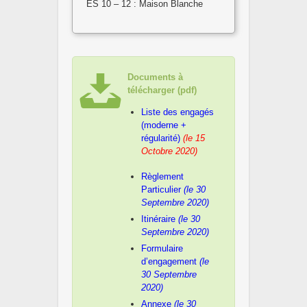
ES 10 – 12 : Maison Blanche
Documents à
télécharger (pdf)
Liste des engagés
(moderne +
régularité)
(le 15
Octobre 2020)
Règlement
Particulier
(le 30
Septembre 2020)
Itinéraire
(le 30
Septembre 2020)
Formulaire
d’engagement
(le
30 Septembre
2020)
Annexe
(le 30