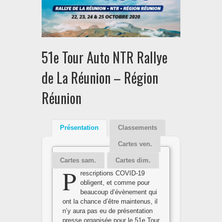
51e Tour Auto NTR Rallye
de La Réunion – Région
Réunion
Présentation
Classements
Cartes ven.
Cartes sam.
Cartes dim.
P
rescriptions COVID-19
obligent, et comme pour
beaucoup d’évènement qui
ont la chance d’être maintenus, il
n’y aura pas eu de présentation
presse organisée pour le 51e Tour