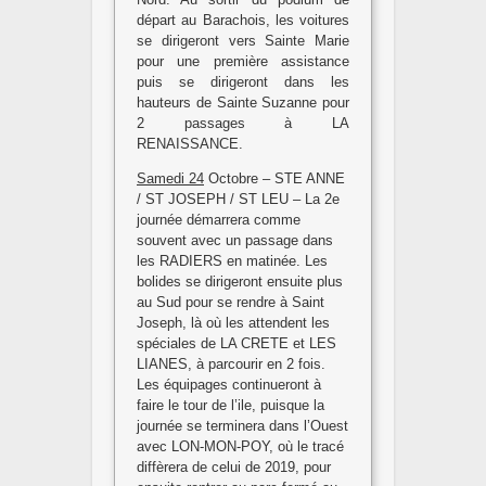
départ au Barachois, les voitures
se dirigeront vers Sainte Marie
pour une première assistance
puis se dirigeront dans les
hauteurs de Sainte Suzanne pour
2 passages à LA
RENAISSANCE.
Samedi 24
Octobre – STE ANNE
/ ST JOSEPH / ST LEU – La 2e
journée démarrera comme
souvent avec un passage dans
les RADIERS en matinée. Les
bolides se dirigeront ensuite plus
au Sud pour se rendre à Saint
Joseph, là où les attendent les
spéciales de LA CRETE et LES
LIANES, à parcourir en 2 fois.
Les équipages continueront à
faire le tour de l’ile, puisque la
journée se terminera dans l’Ouest
avec LON-MON-POY, où le tracé
diffèrera de celui de 2019, pour