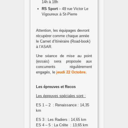
14h à 18h
RS Sport
– 49 rue Victor Le
Vigoureux à St-Pierre
Attention, les équipages devront
récupérer comme chaque année
le Carnet d’Itinéraire (Road-book)
à l’ASAR.
Une séance de mise au point
(essais) sera proposée aux
concurrents régulièrement
engagés, le
jeudi 22 Octobre.
Les épreuves et Recos
Les épreuves spéciales sont :
ES 1 – 2 : Renaissance : 14,35
km
ES 3 : Les Radiers : 14,65 km
ES 4 – 5 : La Crête : 13,65 km