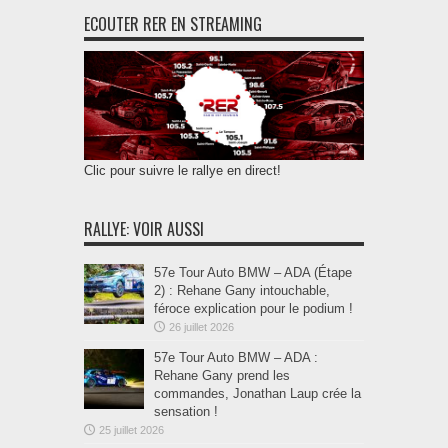
ECOUTER RER EN STREAMING
Clic pour suivre le rallye en direct!
RALLYE: VOIR AUSSI
57e Tour Auto BMW – ADA (Étape
2) : Rehane Gany intouchable,
féroce explication pour le podium !
26 juillet 2026
57e Tour Auto BMW – ADA :
Rehane Gany prend les
commandes, Jonathan Laup crée la
sensation !
25 juillet 2026