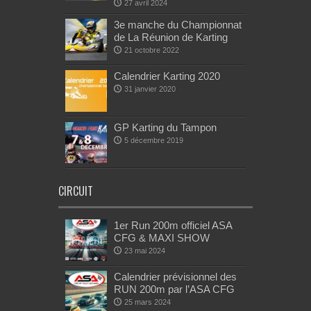
27 avril 2024
3e manche du Championnat
de La Réunion de Karting
21 octobre 2022
Calendrier Karting 2020
31 janvier 2020
GP Karting du Tampon
5 décembre 2019
CIRCUIT
1er Run 200m officiel ASA
CFG & MAXI SHOW
23 mai 2024
Calendrier prévisionnel des
RUN 200m par l’ASA CFG
25 mars 2024