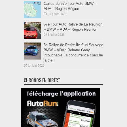
Cartes du 57e Tour Auto BMW –
ADA – Région Région
17 juillet 2026
57e Tour Auto Rallye de La Réunion
– BMW – ADA – Région Réunion
8 juillet 2026
3e Rallye de Petite-Île Sud Sauvage
BMW – ADA : Rehane Gany
intouchable, la concurrence cherche
la clé !
14 juin 2026
CHRONOS EN DIRECT