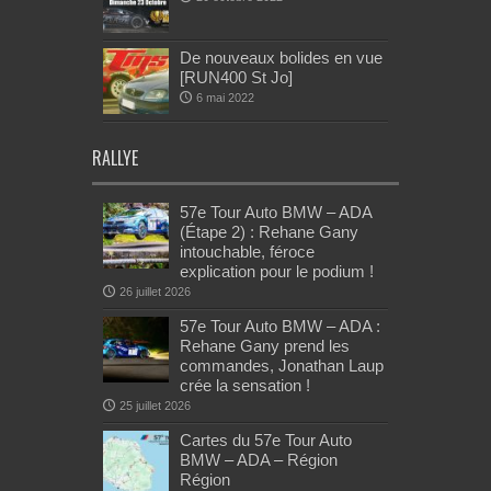
De nouveaux bolides en vue
[RUN400 St Jo]
6 mai 2022
RALLYE
57e Tour Auto BMW – ADA
(Étape 2) : Rehane Gany
intouchable, féroce
explication pour le podium !
26 juillet 2026
57e Tour Auto BMW – ADA :
Rehane Gany prend les
commandes, Jonathan Laup
crée la sensation !
25 juillet 2026
Cartes du 57e Tour Auto
BMW – ADA – Région
Région