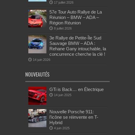
17 juillet 2026
57e Tour Auto Rallye de La
Réunion – BMW – ADA –
Région Réunion
8 juillet 2026
3e Rallye de Petite-Île Sud
Sauvage BMW – ADA :
Rehane Gany intouchable, la
concurrence cherche la clé !
14 juin 2026
NOUVEAUTÉS
GTi is Back… en Électrique
14 juin 2025
Nouvelle Porsche 911:
l’icône se réinvente en T-
Hybrid
4 juin 2025