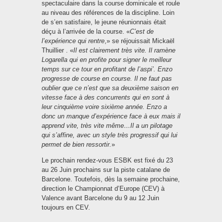
spectaculaire dans la course dominicale et roule
au niveau des références de la discipline. Loin
de s’en satisfaire, le jeune réunionnais était
déçu à l’arrivée de la course. «
C’est de
l’expérience qui rentre
,» se réjouissait Mickaël
Thuillier . «
Il est clairement très vite. Il ramène
Logarella qui en profite pour signer le meilleur
temps sur ce tour en profitant de l’aspi’. Enzo
progresse de course en course. Il ne faut pas
oublier que ce n’est que sa deuxième saison en
vitesse face à des concurrents qui en sont à
leur cinquième voire sixième année. Enzo a
donc un manque d’expérience face à eux mais il
apprend vite, très vite même…Il a un pilotage
qui s’affine, avec un style très progressif qui lui
permet de bien ressortir.
»
Le prochain rendez-vous ESBK est fixé du 23
au 26 Juin prochains sur la piste catalane de
Barcelone. Toutefois, dès la semaine prochaine,
direction le Championnat d’Europe (CEV) à
Valence avant Barcelone du 9 au 12 Juin
toujours en CEV.