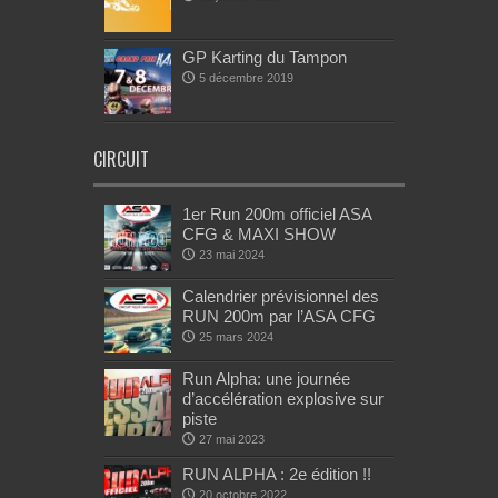
GP Karting du Tampon
5 décembre 2019
CIRCUIT
1er Run 200m officiel ASA
CFG & MAXI SHOW
23 mai 2024
Calendrier prévisionnel des
RUN 200m par l’ASA CFG
25 mars 2024
Run Alpha: une journée
d’accélération explosive sur
piste
27 mai 2023
RUN ALPHA : 2e édition !!
20 octobre 2022