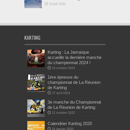
23 juin 2021
KARTING
Karting : La Jamaïque
accueille la dernière manche
du championnat 2024 !
10 octobre 2024
1ère épreuve du
championnat de La Réunion
de Karting
27 avril 2024
3e manche du Championnat
de La Réunion de Karting
21 octobre 2022
Calendrier Karting 2020
31 janvier 2020