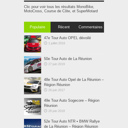
Clic pour voir tous les résultats MonoBike,
MotoCross, Course de Côte, et SuperMotard
Populaire
Récent
Commentaires
47e Tour Auto OPEL dévoilé
1 juillet 2016
50e Tour Auto de La Réunion
27 juin 2019
48e Tour Auto Opel de La Réunion –
Région Réunion
26 juin 2017
49e Tour Auto Sogecore – Région
Réunion
28 juin 2018
52e Tour Auto NTR • BMW Rallye
de La Réunion – Région Réunion