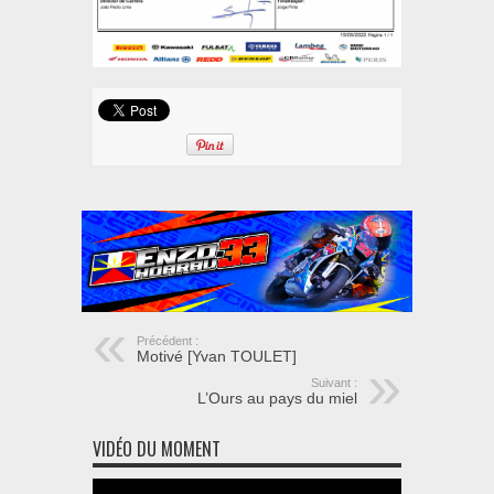
Précédent :
Motivé [Yvan TOULET]
Suivant :
L’Ours au pays du miel
VIDÉO DU MOMENT