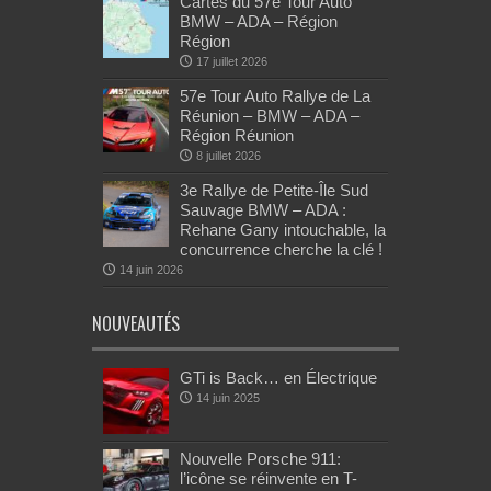
Cartes du 57e Tour Auto
BMW – ADA – Région
Région
17 juillet 2026
57e Tour Auto Rallye de La
Réunion – BMW – ADA –
Région Réunion
8 juillet 2026
3e Rallye de Petite-Île Sud
Sauvage BMW – ADA :
Rehane Gany intouchable, la
concurrence cherche la clé !
14 juin 2026
NOUVEAUTÉS
GTi is Back… en Électrique
14 juin 2025
Nouvelle Porsche 911:
l’icône se réinvente en T-