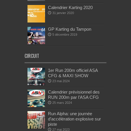
Calendrier Karting 2020
31 janvier 2020
GP Karting du Tampon
5 décembre 2019
CIRCUIT
1er Run 200m officiel ASA
CFG & MAXI SHOW
23 mai 2024
Calendrier prévisionnel des
RUN 200m par l’ASA CFG
25 mars 2024
Run Alpha: une journée
d’accélération explosive sur
piste
27 mai 2023