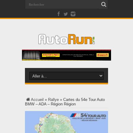
Accueil
»
Rallye
»
Cartes du 54e Tour Auto
BMW – ADA – Région Région