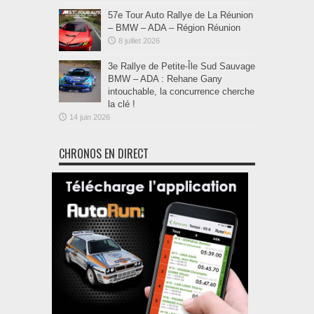
57e Tour Auto Rallye de La Réunion
– BMW – ADA – Région Réunion
8 juillet 2026
3e Rallye de Petite-Île Sud Sauvage
BMW – ADA : Rehane Gany
intouchable, la concurrence cherche
la clé !
14 juin 2026
CHRONOS EN DIRECT