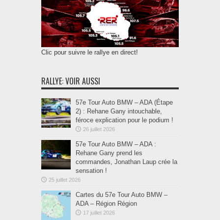
Clic pour suivre le rallye en direct!
RALLYE: VOIR AUSSI
57e Tour Auto BMW – ADA (Étape
2) : Rehane Gany intouchable,
féroce explication pour le podium !
26 juillet 2026
57e Tour Auto BMW – ADA :
Rehane Gany prend les
commandes, Jonathan Laup crée la
sensation !
25 juillet 2026
Cartes du 57e Tour Auto BMW –
ADA – Région Région
17 juillet 2026