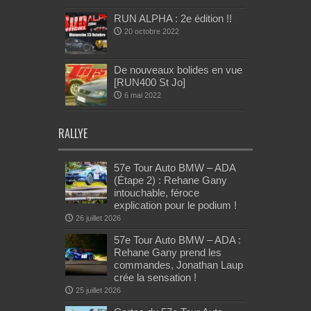
RUN ALPHA : 2e édition !!
20 octobre 2022
De nouveaux bolides en vue
[RUN400 St Jo]
6 mai 2022
RALLYE
57e Tour Auto BMW – ADA
(Étape 2) : Rehane Gany
intouchable, féroce
explication pour le podium !
26 juillet 2026
57e Tour Auto BMW – ADA :
Rehane Gany prend les
commandes, Jonathan Laup
crée la sensation !
25 juillet 2026