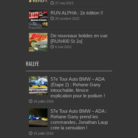
27 mai 2023
RUN ALPHA : 2e édition !!
20 octobre 2022
De nouveaux bolides en vue
[RUN400 St Jo]
6 mai 2022
RALLYE
57e Tour Auto BMW – ADA
(Étape 2) : Rehane Gany
intouchable, féroce
explication pour le podium !
26 juillet 2026
57e Tour Auto BMW – ADA :
Rehane Gany prend les
commandes, Jonathan Laup
crée la sensation !
25 juillet 2026