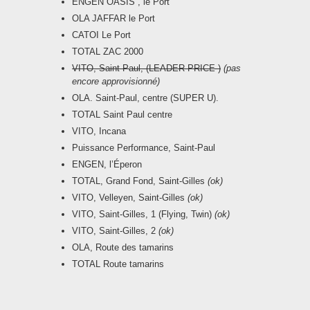
ENGEN OASIS , le Port
OLA JAFFAR le Port
CATOI Le Port
TOTAL ZAC 2000
VITO, Saint Paul, (LEADER PRICE )
(pas
encore approvisionné)
OLA. Saint-Paul, centre (SUPER U).
TOTAL Saint Paul centre
VITO, Incana
Puissance Performance, Saint-Paul
ENGEN, l’Éperon
TOTAL, Grand Fond, Saint-Gilles
(ok)
VITO, Velleyen, Saint-Gilles
(ok)
VITO, Saint-Gilles, 1 (Flying, Twin)
(ok)
VITO, Saint-Gilles, 2
(ok)
OLA, Route des tamarins
TOTAL Route tamarins