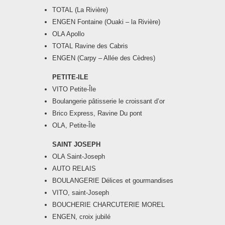
TOTAL (La Rivière)
ENGEN Fontaine (Ouaki – la Rivière)
OLA Apollo
TOTAL Ravine des Cabris
ENGEN (Carpy – Allée des Cèdres)
PETITE-ILE
VITO Petite-Île
Boulangerie pâtisserie le croissant d’or
Brico Express, Ravine Du pont
OLA, Petite-Île
SAINT JOSEPH
OLA Saint-Joseph
AUTO RELAIS
BOULANGERIE Délices et gourmandises
VITO, saint-Joseph
BOUCHERIE CHARCUTERIE MOREL
ENGEN, croix jubilé