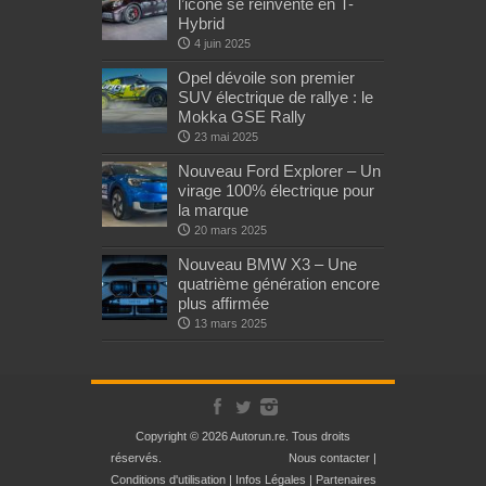
l’icône se réinvente en T-
Hybrid
4 juin 2025
Opel dévoile son premier
SUV électrique de rallye : le
Mokka GSE Rally
23 mai 2025
Nouveau Ford Explorer – Un
virage 100% électrique pour
la marque
20 mars 2025
Nouveau BMW X3 – Une
quatrième génération encore
plus affirmée
13 mars 2025
Copyright © 2026 Autorun.re. Tous droits
réservés.
Nous contacter
|
Conditions d'utilisation
|
Infos Légales
|
Partenaires