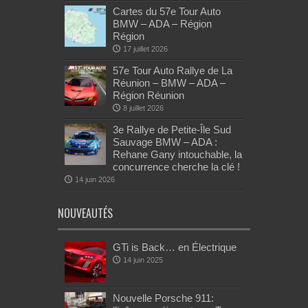
Cartes du 57e Tour Auto
BMW – ADA – Région
Région
17 juillet 2026
57e Tour Auto Rallye de La
Réunion – BMW – ADA –
Région Réunion
8 juillet 2026
3e Rallye de Petite-Île Sud
Sauvage BMW – ADA :
Rehane Gany intouchable, la
concurrence cherche la clé !
14 juin 2026
NOUVEAUTÉS
GTi is Back… en Électrique
14 juin 2025
Nouvelle Porsche 911: