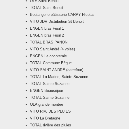
OLA Saint Benoit
TOTAL Saint Benoit
Boulangerie pâtisserie CARPY Nicolas
VITO JDR Distribution St Benoit
ENGEN bras Fusil 1
ENGEN bras Fusil 2
TOTAL BRAS PANON
VITO Saint André (4 voies)
ENGEN La cocoteraie
TOTAL Commune Bègue
VITO SAINT ANDRÉ (carrefour)
TOTAL La Marine, Sainte Suzanne
TOTAL Sainte Suzanne
ENGEN Beauséjour
TOTAL Sainte Suzanne
OLA grande montée
VITO RIV. DES PLUIES
VITO La Bretagne
TOTAL rivière des pluies