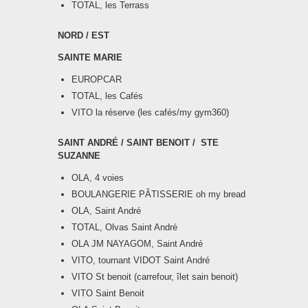
TOTAL, les Terrass
NORD / EST
SAINTE MARIE
EUROPCAR
TOTAL, les Cafés
VITO la réserve (les cafés/my gym360)
SAINT ANDRÉ / SAINT BENOIT / STE
SUZANNE
OLA, 4 voies
BOULANGERIE PÂTISSERIE oh my bread
OLA, Saint André
TOTAL, Olvas Saint André
OLA JM NAYAGOM, Saint André
VITO, tournant VIDOT Saint André
VITO St benoit (carrefour, îlet sain benoit)
VITO Saint Benoit