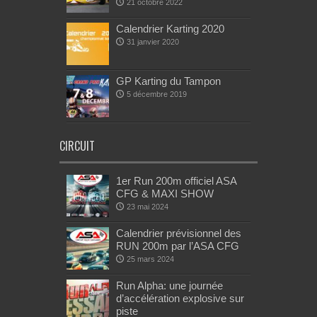
21 octobre 2022
Calendrier Karting 2020
31 janvier 2020
GP Karting du Tampon
5 décembre 2019
CIRCUIT
1er Run 200m officiel ASA
CFG & MAXI SHOW
23 mai 2024
Calendrier prévisionnel des
RUN 200m par l’ASA CFG
25 mars 2024
Run Alpha: une journée
d’accélération explosive sur
piste