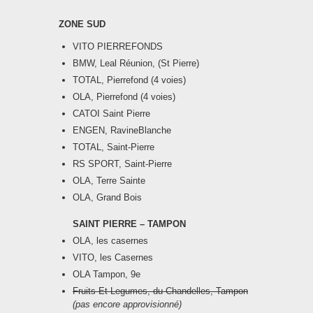
ZONE SUD
VITO PIERREFONDS
BMW, Leal Réunion, (St Pierre)
TOTAL, Pierrefond (4 voies)
OLA, Pierrefond (4 voies)
CATOI Saint Pierre
ENGEN, RavineBlanche
TOTAL, Saint-Pierre
RS SPORT, Saint-Pierre
OLA, Terre Sainte
OLA, Grand Bois
SAINT PIERRE – TAMPON
OLA, les casernes
VITO, les Casernes
OLA Tampon, 9e
Fruits Et Legumes, du Chandelles, Tampon
(pas encore approvisionné)