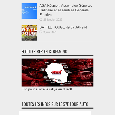
ASA Réunion: Assemblée Générale
Ordinaire et Assemblée Générale
Elective
28 janvier 2021
BATTLE TOUGE 49 by JAP974
3 juin 2021
ECOUTER RER EN STREAMING
Clic pour suivre le rallye en direct!
TOUTES LES INFOS SUR LE 57E TOUR AUTO