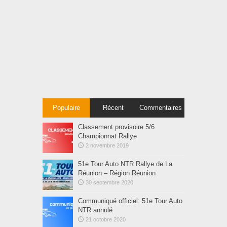
Populaire
Récent
Commentaires
Classement provisoire 5/6
Championnat Rallye
2 novembre 2019
51e Tour Auto NTR Rallye de La
Réunion – Région Réunion
30 septembre 2020
Communiqué officiel: 51e Tour Auto
NTR annulé
21 octobre 2020