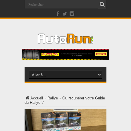
Accueil
»
Rallye
»
Où récupérer votre Guide
du Rallye ?