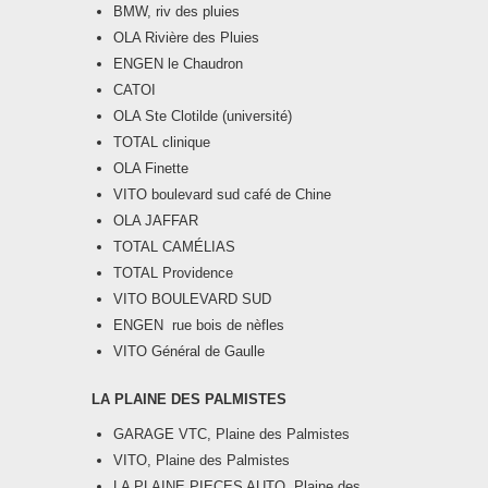
BMW, riv des pluies
OLA Rivière des Pluies
ENGEN le Chaudron
CATOI
OLA Ste Clotilde (université)
TOTAL clinique
OLA Finette
VITO boulevard sud café de Chine
OLA JAFFAR
TOTAL CAMÉLIAS
TOTAL Providence
VITO BOULEVARD SUD
ENGEN rue bois de nèfles
VITO Général de Gaulle
LA PLAINE DES PALMISTES
GARAGE VTC, Plaine des Palmistes
VITO, Plaine des Palmistes
LA PLAINE PIECES AUTO, Plaine des