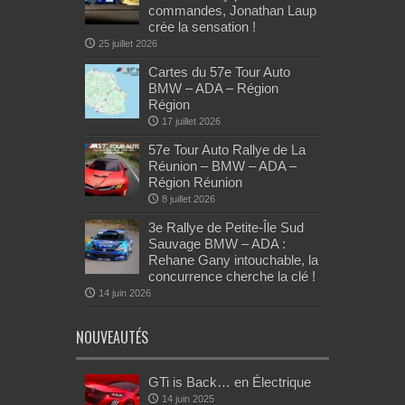
commandes, Jonathan Laup
crée la sensation !
25 juillet 2026
Cartes du 57e Tour Auto
BMW – ADA – Région
Région
17 juillet 2026
57e Tour Auto Rallye de La
Réunion – BMW – ADA –
Région Réunion
8 juillet 2026
3e Rallye de Petite-Île Sud
Sauvage BMW – ADA :
Rehane Gany intouchable, la
concurrence cherche la clé !
14 juin 2026
NOUVEAUTÉS
GTi is Back… en Électrique
14 juin 2025