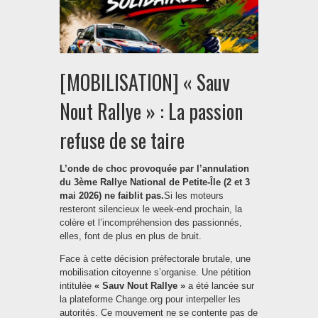
[MOBILISATION] « Sauv
Nout Rallye » : La passion
refuse de se taire
L’onde de choc provoquée par l’annulation
du 3ème Rallye National de Petite-Île (2 et 3
mai 2026) ne faiblit pas.
Si les moteurs
resteront silencieux le week-end prochain, la
colère et l’incompréhension des passionnés,
elles, font de plus en plus de bruit.
Face à cette décision préfectorale brutale, une
mobilisation citoyenne s’organise. Une pétition
intitulée
« Sauv Nout Rallye »
a été lancée sur
la plateforme Change.org pour interpeller les
autorités. Ce mouvement ne se contente pas de