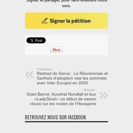
Signez et partagez pour faire entendre notre
voix.
Précédent :
Reshad de Gerus : Le Réunionnais et
Sarthois d’adoption vise les sommets
avec Inter Europol en 2026
Suivant :
Giani Barret, Kooshal Nundlall et leur
«LadySkod»: un début de saison
réussi sur les routes de l’Hexagone
RETROUVEZ NOUS SUR FACEBOOK