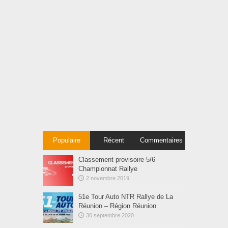
Populaire
Récent
Commentaires
Classement provisoire 5/6
Championnat Rallye
2 novembre 2019
51e Tour Auto NTR Rallye de La
Réunion – Région Réunion
30 septembre 2020