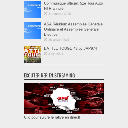
Communiqué officiel: 51e Tour Auto
NTR annulé
21 octobre 2020
ASA Réunion: Assemblée Générale
Ordinaire et Assemblée Générale
Elective
28 janvier 2021
BATTLE TOUGE 49 by JAP974
3 juin 2021
ECOUTER RER EN STREAMING
Clic pour suivre le rallye en direct!