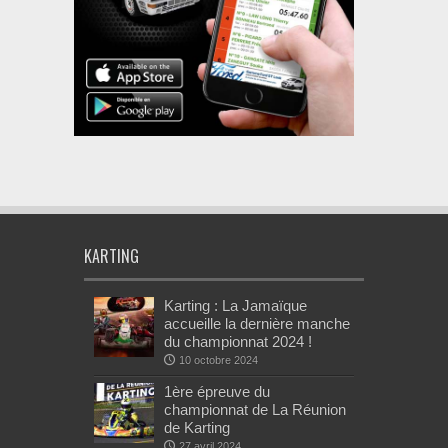
KARTING
Karting : La Jamaïque
accueille la dernière manche
du championnat 2024 !
10 octobre 2024
1ère épreuve du
championnat de La Réunion
de Karting
27 avril 2024