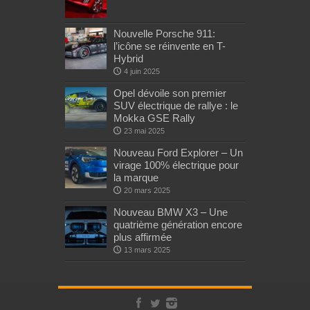
Nouvelle Porsche 911:
l’icône se réinvente en T-
Hybrid
4 juin 2025
Opel dévoile son premier
SUV électrique de rallye : le
Mokka GSE Rally
23 mai 2025
Nouveau Ford Explorer – Un
virage 100% électrique pour
la marque
20 mars 2025
Nouveau BMW X3 – Une
quatrième génération encore
plus affirmée
13 mars 2025