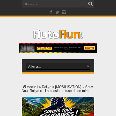
Accueil
»
Rallye
»
[MOBILISATION] « Sauv
Nout Rallye » : La passion refuse de se taire