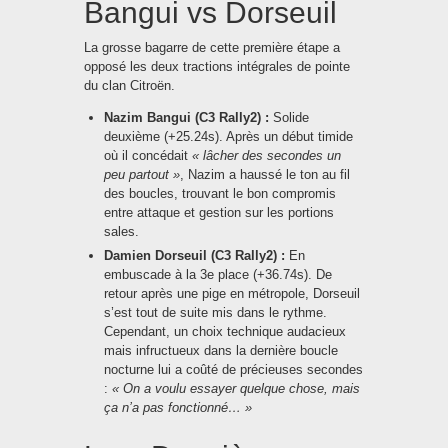
Bangui vs Dorseuil
La grosse bagarre de cette première étape a
opposé les deux tractions intégrales de pointe
du clan Citroën.
Nazim Bangui (C3 Rally2) :
Solide
deuxième (+25.24s). Après un début timide
où il concédait
« lâcher des secondes un
peu partout »
, Nazim a haussé le ton au fil
des boucles, trouvant le bon compromis
entre attaque et gestion sur les portions
sales.
Damien Dorseuil (C3 Rally2) :
En
embuscade à la 3e place (+36.74s). De
retour après une pige en métropole, Dorseuil
s’est tout de suite mis dans le rythme.
Cependant, un choix technique audacieux
mais infructueux dans la dernière boucle
nocturne lui a coûté de précieuses secondes
:
« On a voulu essayer quelque chose, mais
ça n’a pas fonctionné… »