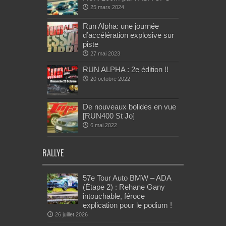
25 mars 2024
Run Alpha: une journée
d’accélération explosive sur
piste
27 mai 2023
RUN ALPHA : 2e édition !!
20 octobre 2022
De nouveaux bolides en vue
[RUN400 St Jo]
6 mai 2022
RALLYE
57e Tour Auto BMW – ADA
(Étape 2) : Rehane Gany
intouchable, féroce
explication pour le podium !
26 juillet 2026