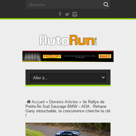
Accueil
»
Derniers Articles
»
3e Rallye de
Petite-Île Sud Sauvage BMW – ADA : Rehane
Gany intouchable, la concurrence cherche la clé
!