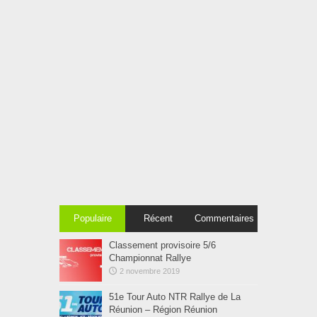
Populaire
Récent
Commentaires
Classement provisoire 5/6
Championnat Rallye
2 novembre 2019
51e Tour Auto NTR Rallye de La
Réunion – Région Réunion