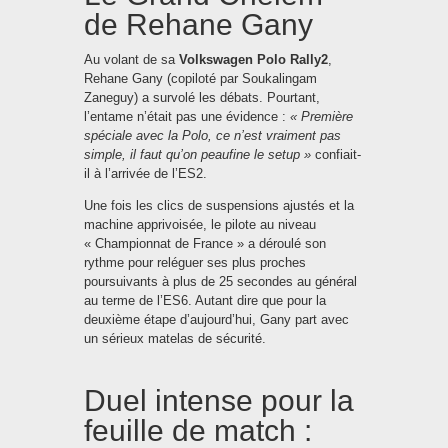
de Rehane Gany
Au volant de sa
Volkswagen Polo Rally2
,
Rehane Gany (copiloté par Soukalingam
Zaneguy) a survolé les débats. Pourtant,
l’entame n’était pas une évidence :
« Première
spéciale avec la Polo, ce n’est vraiment pas
simple, il faut qu’on peaufine le setup »
confiait-
il à l’arrivée de l’ES2.
Une fois les clics de suspensions ajustés et la
machine apprivoisée, le pilote au niveau
« Championnat de France » a déroulé son
rythme pour reléguer ses plus proches
poursuivants à plus de 25 secondes au général
au terme de l’ES6. Autant dire que pour la
deuxième étape d’aujourd’hui, Gany part avec
un sérieux matelas de sécurité.
Duel intense pour la
feuille de match :