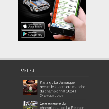
KARTING
Karting : La Jamaïque
accueille la dernière manche
du championnat 2024 !
10 octobre 2024
1ère épreuve du
championnat de La Réunion