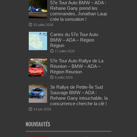
57e Tour Auto BMW – ADA :
Rehane Gany prend les
commandes, Jonathan Laup
crée la sensation !
25 juillet 2026
Cartes du 57e Tour Auto
BMW – ADA – Région
Région
17 juillet 2026
57e Tour Auto Rallye de La
Réunion – BMW – ADA –
Région Réunion
8 juillet 2026
3e Rallye de Petite-Île Sud
Sauvage BMW – ADA :
Rehane Gany intouchable, la
concurrence cherche la clé !
14 juin 2026
NOUVEAUTÉS