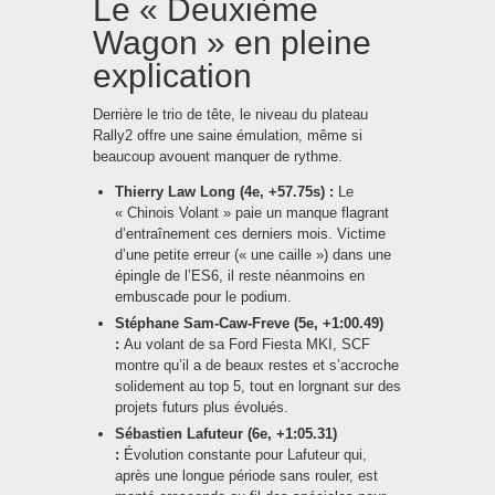
Le « Deuxième
Wagon » en pleine
explication
Derrière le trio de tête, le niveau du plateau
Rally2 offre une saine émulation, même si
beaucoup avouent manquer de rythme.
Thierry Law Long (4e, +57.75s) :
Le
« Chinois Volant » paie un manque flagrant
d’entraînement ces derniers mois. Victime
d’une petite erreur (« une caille ») dans une
épingle de l’ES6, il reste néanmoins en
embuscade pour le podium.
Stéphane Sam-Caw-Freve (5e, +1:00.49)
:
Au volant de sa Ford Fiesta MKI, SCF
montre qu’il a de beaux restes et s’accroche
solidement au top 5, tout en lorgnant sur des
projets futurs plus évolués.
Sébastien Lafuteur (6e, +1:05.31)
:
Évolution constante pour Lafuteur qui,
après une longue période sans rouler, est