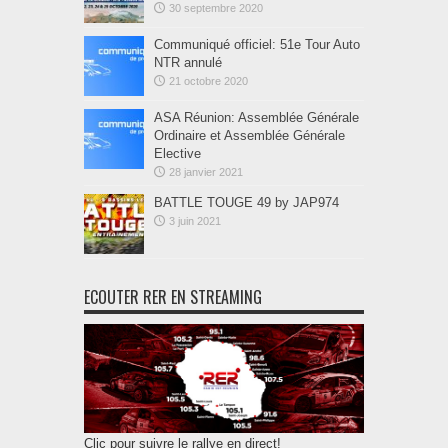
30 septembre 2020
Communiqué officiel: 51e Tour Auto
NTR annulé
21 octobre 2020
ASA Réunion: Assemblée Générale
Ordinaire et Assemblée Générale
Elective
28 janvier 2021
BATTLE TOUGE 49 by JAP974
3 juin 2021
ECOUTER RER EN STREAMING
Clic pour suivre le rallye en direct!