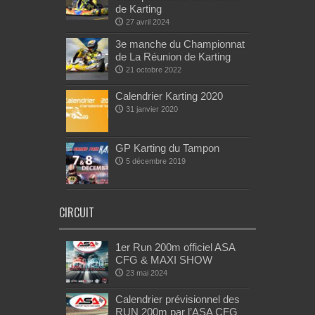
de Karting
27 avril 2024
3e manche du Championnat
de La Réunion de Karting
21 octobre 2022
Calendrier Karting 2020
31 janvier 2020
GP Karting du Tampon
5 décembre 2019
CIRCUIT
1er Run 200m officiel ASA
CFG & MAXI SHOW
23 mai 2024
Calendrier prévisionnel des
RUN 200m par l’ASA CFG