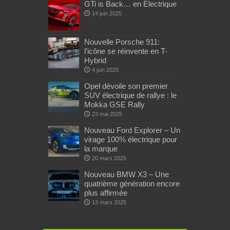
GTi is Back… en Électrique
14 juin 2025
Nouvelle Porsche 911:
l’icône se réinvente en T-
Hybrid
4 juin 2025
Opel dévoile son premier
SUV électrique de rallye : le
Mokka GSE Rally
23 mai 2025
Nouveau Ford Explorer – Un
virage 100% électrique pour
la marque
20 mars 2025
Nouveau BMW X3 – Une
quatrième génération encore
plus affirmée
13 mars 2025