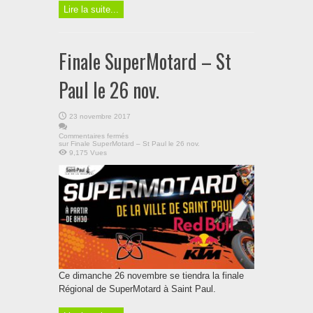
Lire la suite...
Finale SuperMotard – St
Paul le 26 nov.
23 novembre 2017
Commentaires fermés
sur Finale SuperMotard – St Paul le 26 nov.
9,175 Vues
Ce dimanche 26 novembre se tiendra la finale
Régional de SuperMotard à Saint Paul.