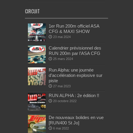
CIRCUIT
1er Run 200m officiel ASA
CFG & MAXI SHOW
23 mai 2024
Calendrier prévisionnel des
RUN 200m par l’ASA CFG
25 mars 2024
Run Alpha: une journée
d’accélération explosive sur
piste
27 mai 2023
RUN ALPHA : 2e édition !!
20 octobre 2022
De nouveaux bolides en vue
[RUN400 St Jo]
6 mai 2022