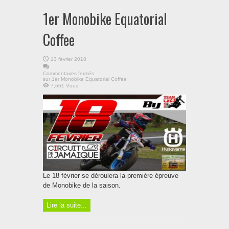
1er Monobike Equatorial
Coffee
13 février 2018
Commentaires fermés
sur 1er Monobike Equatorial Coffee
7,661 Vues
Le 18 février se déroulera la première épreuve
de Monobike de la saison.
Lire la suite...