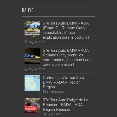
RALLYE
57e Tour Auto BMW – ADA
(Étape 2) : Rehane Gany
intouchable, féroce
explication pour le podium !
26 juillet 2026
57e Tour Auto BMW – ADA :
Rehane Gany prend les
commandes, Jonathan Laup
crée la sensation !
25 juillet 2026
Cartes du 57e Tour Auto
BMW – ADA – Région
Région
17 juillet 2026
57e Tour Auto Rallye de La
Réunion – BMW – ADA –
Région Réunion
8 juillet 2026