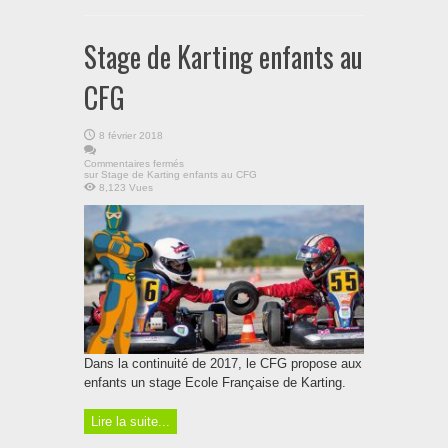
Stage de Karting enfants au
CFG
8 février 2018
Commentaires fermés
sur Stage de Karting enfants au CFG
8,123 Vues
Dans la continuité de 2017, le CFG propose aux
enfants un stage Ecole Française de Karting.
Lire la suite...