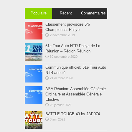
Populaire
Récent
Commentaires
Classement provisoire 5/6
Championnat Rallye
2 novembre 2019
51e Tour Auto NTR Rallye de La
Réunion – Région Réunion
30 septembre 2020
Communiqué officiel: 51e Tour Auto
NTR annulé
21 octobre 2020
ASA Réunion: Assemblée Générale
Ordinaire et Assemblée Générale
Elective
28 janvier 2021
BATTLE TOUGE 49 by JAP974
3 juin 2021