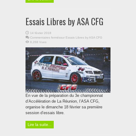
Essais Libres by ASA CFG
14 février 2018
Commentaires fermés
sur Essais Libres by ASA CFG
8,268 Vues
En vue de la préparation du 3e championnat
d’Accélération de La Réunion, l’ASA CFG,
organise le dimanche 18 février sa première
session d’essais libre.
Lire la suite...