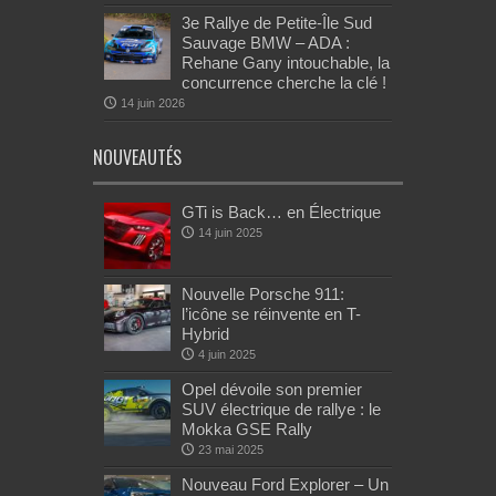
3e Rallye de Petite-Île Sud
Sauvage BMW – ADA :
Rehane Gany intouchable, la
concurrence cherche la clé !
14 juin 2026
NOUVEAUTÉS
GTi is Back… en Électrique
14 juin 2025
Nouvelle Porsche 911:
l’icône se réinvente en T-
Hybrid
4 juin 2025
Opel dévoile son premier
SUV électrique de rallye : le
Mokka GSE Rally
23 mai 2025
Nouveau Ford Explorer – Un