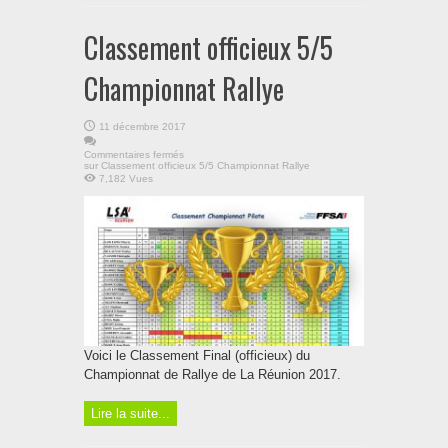
Classement officieux 5/5
Championnat Rallye
11 décembre 2017
Commentaires fermés
sur Classement officieux 5/5 Championnat Rallye
7,182 Vues
Voici le Classement Final (officieux) du
Championnat de Rallye de La Réunion 2017.
Lire la suite...