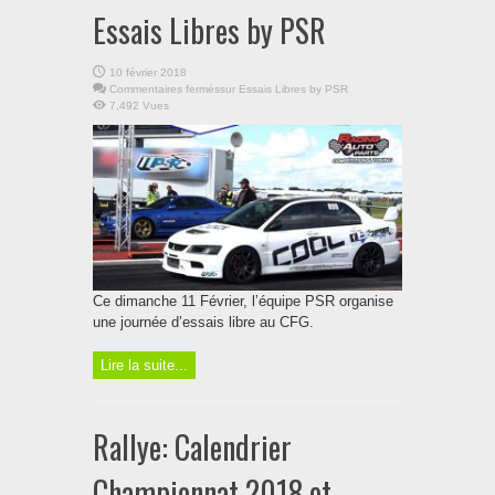
Essais Libres by PSR
10 février 2018
Commentaires fermés
sur Essais Libres by PSR
7,492 Vues
Ce dimanche 11 Février, l’équipe PSR organise
une journée d’essais libre au CFG.
Lire la suite...
Rallye: Calendrier
Championnat 2018 et