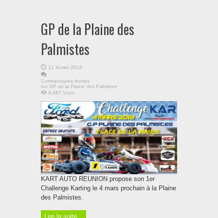
GP de la Plaine des
Palmistes
21 février 2018
Commentaires fermés
sur GP de la Plaine des Palmistes
9,887 Vues
KART AUTO REUNION propose son 1er
Challenge Karting le 4 mars prochain à la Plaine
des Palmistes.
Lire la suite...