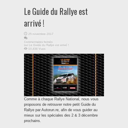
Le Guide du Rallye est
arrivé !
25 novembre 2017
Commentaires fermés
sur Le Guide du Rallye est arrivé !
10,436 Vues
Comme à chaque Rallye National, nous vous
proposons de retrouver notre petit Guide du
Rallye par Autorun.re, afin de vous guider au
mieux sur les spéciales des 2 & 3 décembre
prochains.