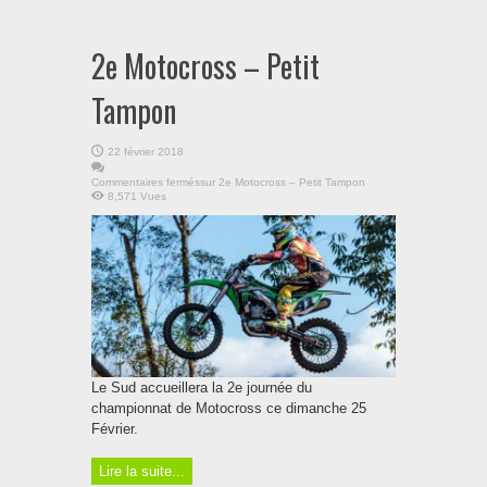
2e Motocross – Petit
Tampon
22 février 2018
Commentaires fermés
sur 2e Motocross – Petit Tampon
8,571 Vues
Le Sud accueillera la 2e journée du
championnat de Motocross ce dimanche 25
Février.
Lire la suite...