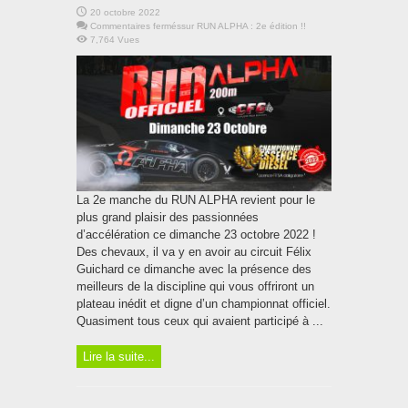
20 octobre 2022
Commentaires fermés
sur RUN ALPHA : 2e édition !!
7,764 Vues
La 2e manche du RUN ALPHA revient pour le
plus grand plaisir des passionnées
d’accélération ce dimanche 23 octobre 2022 !
Des chevaux, il va y en avoir au circuit Félix
Guichard ce dimanche avec la présence des
meilleurs de la discipline qui vous offriront un
plateau inédit et digne d’un championnat officiel.
Quasiment tous ceux qui avaient participé à ...
Lire la suite...