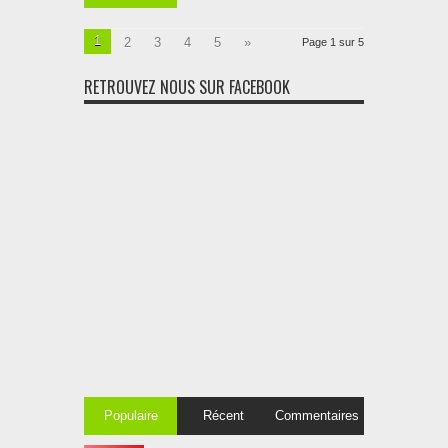
1
2
3
4
5
»
Page 1 sur 5
RETROUVEZ NOUS SUR FACEBOOK
Populaire
Récent
Commentaires