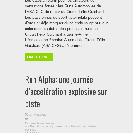
Les dates à retenir pour les amateurs de
sensations fortes : les Runs Automobiles de
l’ASA CFG de retour au Circuit Félix Guichard.
Les passionnés de sport automobile peuvent
d’ores et déjà marquer d’une croix rouge sur leur
calendrier les dates des prochains runs au
Circuit Félix Guichard à Sainte-Anne.
L’Association Sportive Automobile Circuit Félix
Guichard (ASA CFG) a récemment ...
Lire la suite...
Run Alpha: une journée
d’accélération explosive sur
piste
27 mai 2023
Commentaires fermés
sur Run Alpha: une journée d’accélération explosive
sur piste