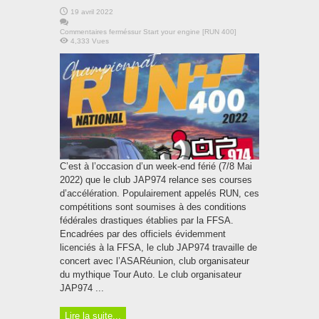
19 avril 2022
Commentaires fermés
sur Start your engine [RUN 400]
4,333 Vues
C’est à l’occasion d’un week-end férié (7/8 Mai
2022) que le club JAP974 relance ses courses
d’accélération. Populairement appelés RUN, ces
compétitions sont soumises à des conditions
fédérales drastiques établies par la FFSA.
Encadrées par des officiels évidemment
licenciés à la FFSA, le club JAP974 travaille de
concert avec l’ASARéunion, club organisateur
du mythique Tour Auto. Le club organisateur
JAP974 ...
Lire la suite...