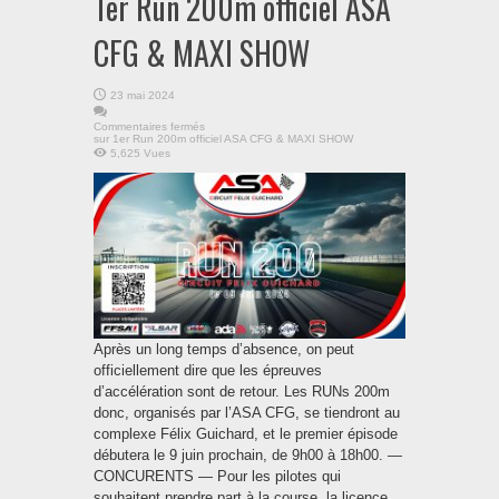
1er Run 200m officiel ASA
CFG & MAXI SHOW
23 mai 2024
Commentaires fermés
sur 1er Run 200m officiel ASA CFG & MAXI SHOW
5,625 Vues
Après un long temps d’absence, on peut
officiellement dire que les épreuves
d’accélération sont de retour. Les RUNs 200m
donc, organisés par l’ASA CFG, se tiendront au
complexe Félix Guichard, et le premier épisode
débutera le 9 juin prochain, de 9h00 à 18h00. —
CONCURENTS — Pour les pilotes qui
souhaitent prendre part à la course, la licence