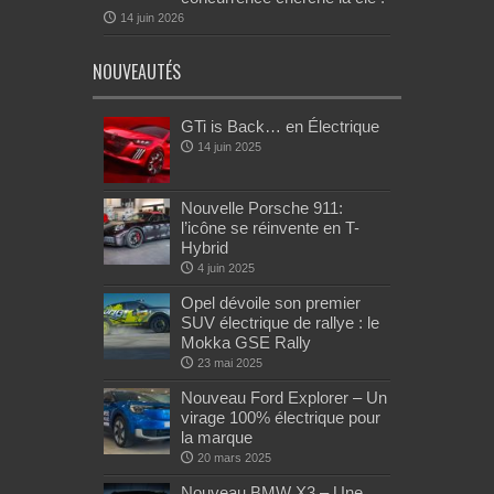
14 juin 2026
NOUVEAUTÉS
GTi is Back… en Électrique
14 juin 2025
Nouvelle Porsche 911:
l’icône se réinvente en T-
Hybrid
4 juin 2025
Opel dévoile son premier
SUV électrique de rallye : le
Mokka GSE Rally
23 mai 2025
Nouveau Ford Explorer – Un
virage 100% électrique pour
la marque
20 mars 2025
Nouveau BMW X3 – Une