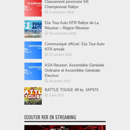
Classement provisoire 5/6
Championnat Rallye
2 novembre 2019
51e Tour Auto NTR Rallye de La
Réunion – Région Réunion
30 septembre 2020
Communiqué officiel: 51e Tour Auto
NTR annulé
21 octobre 2020
ASA Réunion: Assemblée Générale
Ordinaire et Assemblée Générale
Elective
28 janvier 2021
BATTLE TOUGE 49 by JAP974
3 juin 2021
ECOUTER RER EN STREAMING