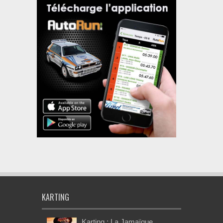
KARTING
Karting : La Jamaïque