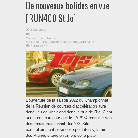
De nouveaux bolides en vue
[RUN400 St Jo]
6 mai 2022
Commentaires fermés
sur De nouveaux bolides en vue [RUN400 St Jo]
7,390 Vues
L’ouverture de la saison 2022 du Championnat
de la Réunion de courses d’accélération aura
donc lieu ce week-end dans le sud de l’île. C’est
sur la contournante que le JAP974 organise son
désormais traditionnel Run400. Site
particulièrement prisé des spectateurs, la rue
des Prunes située en amont de la piste