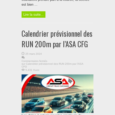
est bien ...
Lire la suite...
Calendrier prévisionnel des
RUN 200m par l’ASA CFG
25 mars 2024
Commentaires fermés
sur Calendrier prévisionnel des RUN 200m par l’ASA
CFG
5,431 Vues