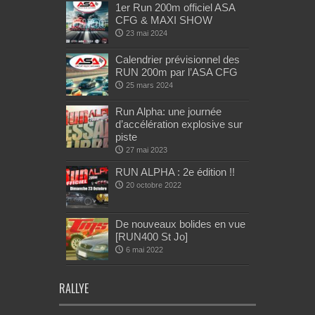
1er Run 200m officiel ASA
CFG & MAXI SHOW
23 mai 2024
Calendrier prévisionnel des
RUN 200m par l’ASA CFG
25 mars 2024
Run Alpha: une journée
d’accélération explosive sur
piste
27 mai 2023
RUN ALPHA : 2e édition !!
20 octobre 2022
De nouveaux bolides en vue
[RUN400 St Jo]
6 mai 2022
RALLYE