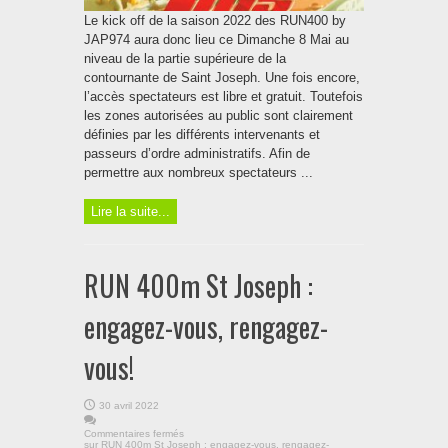
Le kick off de la saison 2022 des RUN400 by
JAP974 aura donc lieu ce Dimanche 8 Mai au
niveau de la partie supérieure de la
contournante de Saint Joseph. Une fois encore,
l’accès spectateurs est libre et gratuit. Toutefois
les zones autorisées au public sont clairement
définies par les différents intervenants et
passeurs d’ordre administratifs. Afin de
permettre aux nombreux spectateurs ...
Lire la suite...
RUN 400m St Joseph :
engagez-vous, rengagez-
vous!
30 avril 2022
Commentaires fermés
sur RUN 400m St Joseph : engagez-vous, rengagez-