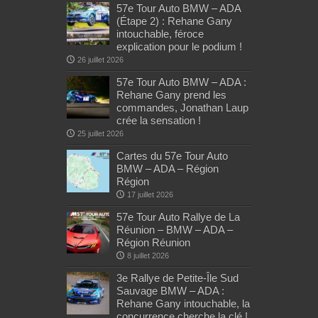
57e Tour Auto BMW – ADA
(Étape 2) : Rehane Gany
intouchable, féroce
explication pour le podium !
26 juillet 2026
57e Tour Auto BMW – ADA :
Rehane Gany prend les
commandes, Jonathan Laup
crée la sensation !
25 juillet 2026
Cartes du 57e Tour Auto
BMW – ADA – Région
Région
17 juillet 2026
57e Tour Auto Rallye de La
Réunion – BMW – ADA –
Région Réunion
8 juillet 2026
3e Rallye de Petite-Île Sud
Sauvage BMW – ADA :
Rehane Gany intouchable, la
concurrence cherche la clé !