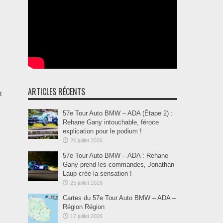
ARTICLES RÉCENTS
t
57e Tour Auto BMW – ADA (Étape 2) :
Rehane Gany intouchable, féroce
explication pour le podium !
26 juillet 2026
57e Tour Auto BMW – ADA : Rehane
Gany prend les commandes, Jonathan
Laup crée la sensation !
25 juillet 2026
Cartes du 57e Tour Auto BMW – ADA –
Région Région
17 juillet 2026