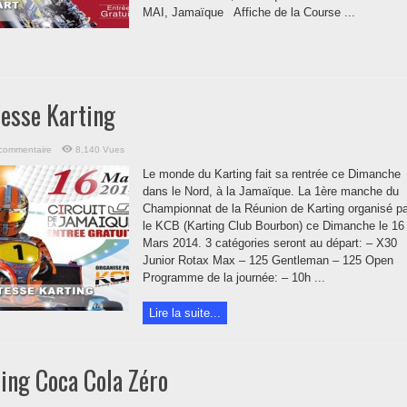
MAI, Jamaïque Affiche de la Course ...
tesse Karting
 commentaire
8,140 Vues
Le monde du Karting fait sa rentrée ce Dimanche
dans le Nord, à la Jamaïque. La 1ère manche du
Championnat de la Réunion de Karting organisé pa
le KCB (Karting Club Bourbon) ce Dimanche le 16
Mars 2014. 3 catégories seront au départ: – X30
Junior Rotax Max – 125 Gentleman – 125 Open
Programme de la journée: – 10h ...
Lire la suite...
ing Coca Cola Zéro