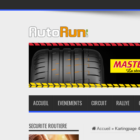
ACCUEIL
EVENEMENTS
CIRCUIT
RALLYE
SECURITE ROUTIERE
Accueil
»
Karting
page 4