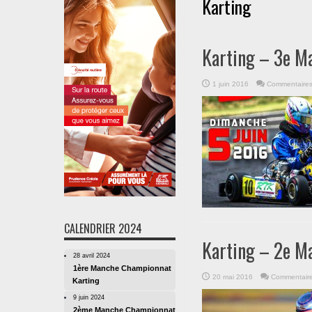
Karting
Karting – 3e Ma
1 juin 2016
Commentaires
CALENDRIER 2024
Karting – 2e M
28 avril 2024
1ère Manche Championnat
20 mai 2016
Commentaire
Karting
9 juin 2024
2ème Manche Championnat