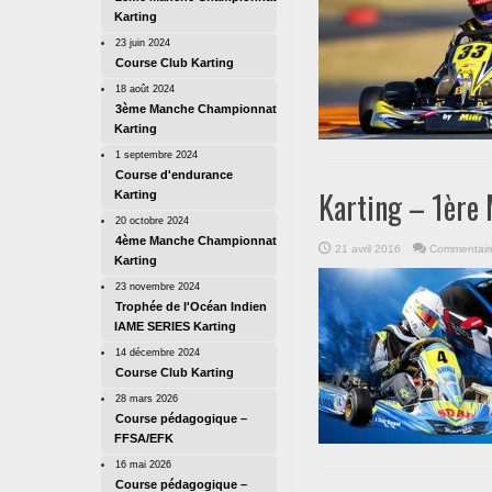
Karting
23 juin 2024
Course Club Karting
18 août 2024
3ème Manche Championnat
Karting
1 septembre 2024
Course d'endurance
Karting – 1ère
Karting
20 octobre 2024
4ème Manche Championnat
21 avril 2016
Commentair
Karting
23 novembre 2024
Trophée de l'Océan Indien
IAME SERIES Karting
14 décembre 2024
Course Club Karting
28 mars 2026
Course pédagogique –
FFSA/EFK
16 mai 2026
Course pédagogique –