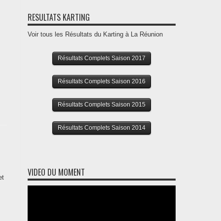
RESULTATS KARTING
Voir tous les Résultats du Karting à La Réunion
Résultats Complets Saison 2017
Résultats Complets Saison 2016
Résultats Complets Saison 2015
Résultats Complets Saison 2014
VIDEO DU MOMENT
et