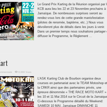
Le Grand Prix Karting de la Réunion organisé par 
KCB aura lieu les 22 et 23 Novembre prochains à 
Jamaïque. De nombreuses surprises seront au
rendez-vous lors de cette grande manisfestation
(pilotes de renomée, baptème, etc..) Nous vous
dévoileront plus de détails dans les jours à venir.
Dans un premier temps nous souhaitons partager 
diffuser le Programme, le Règlement ...
art
commentaire
8,666 Vues
L’ASK Karting Club de Bourbon organise deux
courses en partenariat avec le TEAM Motoshop e
la CRKR ainsi que des partenaires privés, une
épreuve dénommée « THE RACE MOTO KART »
les 10 et 11 Mai 2014 sur le Circuit de la Jamaiqu
Ci-dessous le Programme détaillé du Weekend:
SAMEDI 10 MAI, Jamaïque DIMANCHE 11