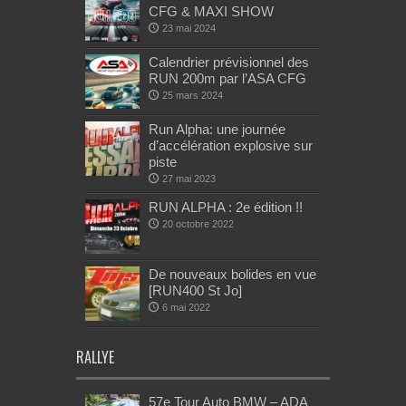
CFG & MAXI SHOW
23 mai 2024
Calendrier prévisionnel des
RUN 200m par l’ASA CFG
25 mars 2024
Run Alpha: une journée
d’accélération explosive sur
piste
27 mai 2023
RUN ALPHA : 2e édition !!
20 octobre 2022
De nouveaux bolides en vue
[RUN400 St Jo]
6 mai 2022
RALLYE
57e Tour Auto BMW – ADA