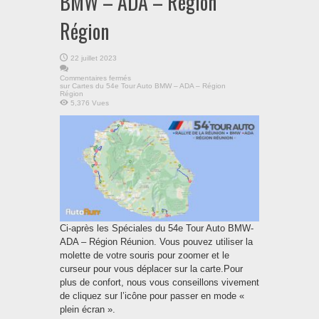
BMW – ADA – Région
Région
22 juillet 2023
Commentaires fermés
sur Cartes du 54e Tour Auto BMW – ADA – Région
Région
5,376 Vues
Ci-après les Spéciales du 54e Tour Auto BMW-
ADA – Région Réunion. Vous pouvez utiliser la
molette de votre souris pour zoomer et le
curseur pour vous déplacer sur la carte.Pour
plus de confort, nous vous conseillons vivement
de cliquez sur l’icône pour passer en mode «
plein écran ».