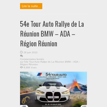
Lire la suite...
54e Tour Auto Rallye de La
Réunion BMW – ADA –
Région Réunion
28 juin 2023
Commentaires fermés
sur 54e Tour Auto Rallye de La Réunion BMW – ADA –
Région Réunion
8,888 Vues