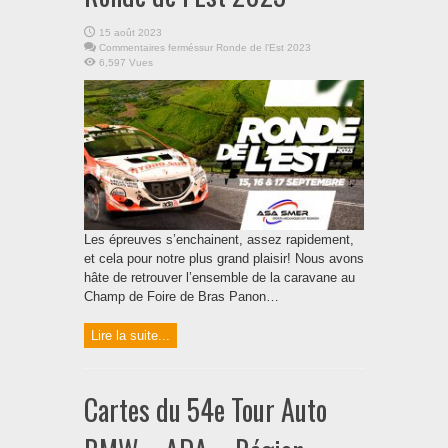
15 août 2023
Commentaires fermés
sur Ronde de l’Est 2023
6,597 Vues
Les épreuves s’enchainent, assez rapidement,
et cela pour notre plus grand plaisir! Nous avons
hâte de retrouver l’ensemble de la caravane au
Champ de Foire de Bras Panon…
Lire la suite...
Cartes du 54e Tour Auto