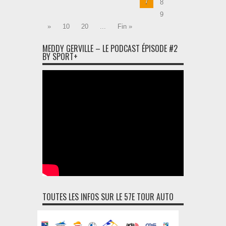
7
8
9
»
10
20
...
Fin »
MEDDY GERVILLE – LE PODCAST ÉPISODE #2
BY SPORT+
TOUTES LES INFOS SUR LE 57E TOUR AUTO