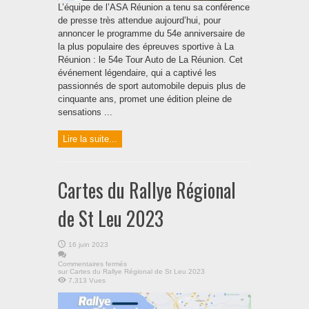
L’équipe de l’ASA Réunion a tenu sa conférence
de presse très attendue aujourd’hui, pour
annoncer le programme du 54e anniversaire de
la plus populaire des épreuves sportive à La
Réunion : le 54e Tour Auto de La Réunion. Cet
événement légendaire, qui a captivé les
passionnés de sport automobile depuis plus de
cinquante ans, promet une édition pleine de
sensations ...
Lire la suite...
Cartes du Rallye Régional
de St Leu 2023
16 juin 2023
Commentaires fermés
sur Cartes du Rallye Régional de St Leu 2023
7,313 Vues