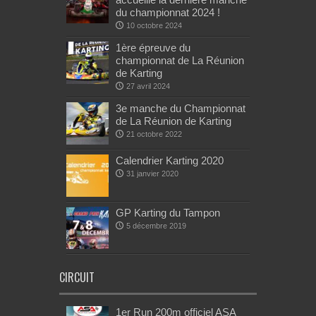
du championnat 2024 !
10 octobre 2024
1ère épreuve du
championnat de La Réunion
de Karting
27 avril 2024
3e manche du Championnat
de La Réunion de Karting
21 octobre 2022
Calendrier Karting 2020
31 janvier 2020
GP Karting du Tampon
5 décembre 2019
CIRCUIT
1er Run 200m officiel ASA