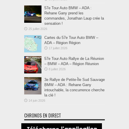
57e Tour Auto BMW – ADA :
Rehane Gany prend les
commandes, Jonathan Laup crée la
sensation !
25 juillet 2026
Cartes du 57e Tour Auto BMW –
ADA – Région Région
17 juillet 2026
57e Tour Auto Rallye de La Réunion
– BMW – ADA – Région Réunion
8 juillet 2026
3e Rallye de Petite-Île Sud Sauvage
BMW – ADA : Rehane Gany
intouchable, la concurrence cherche
la clé !
14 juin 2026
CHRONOS EN DIRECT