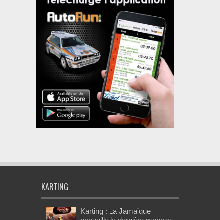
KARTING
Karting : La Jamaïque
accueille la dernière manche