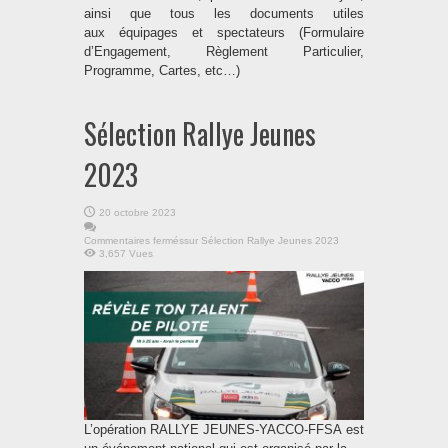
ainsi que tous les documents utiles
aux équipages et spectateurs (Formulaire
d’Engagement, Règlement Particulier,
Programme, Cartes, etc…)
Sélection Rallye Jeunes
2023
20 octobre 2023
Commentaires fermés
sur Sélection Rallye Jeunes 2023
3,657 Vues
L’opération RALLYE JEUNES-YACCO-FFSA est