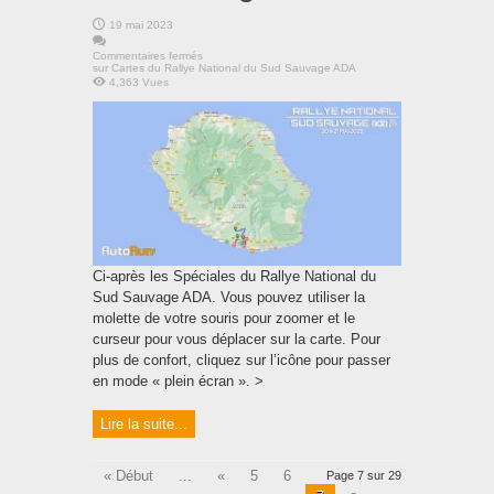
19 mai 2023
Commentaires fermés
sur Cartes du Rallye National du Sud Sauvage ADA
4,363 Vues
Ci-après les Spéciales du Rallye National du
Sud Sauvage ADA. Vous pouvez utiliser la
molette de votre souris pour zoomer et le
curseur pour vous déplacer sur la carte. Pour
plus de confort, cliquez sur l’icône pour passer
en mode « plein écran ». >
Lire la suite...
« Début
...
«
5
6
Page 7 sur 29