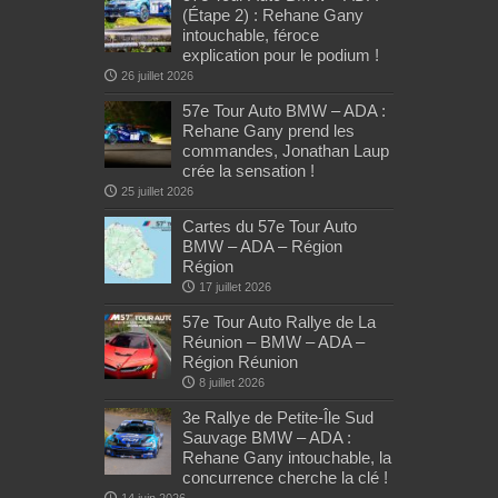
(Étape 2) : Rehane Gany
intouchable, féroce
explication pour le podium !
26 juillet 2026
57e Tour Auto BMW – ADA :
Rehane Gany prend les
commandes, Jonathan Laup
crée la sensation !
25 juillet 2026
Cartes du 57e Tour Auto
BMW – ADA – Région
Région
17 juillet 2026
57e Tour Auto Rallye de La
Réunion – BMW – ADA –
Région Réunion
8 juillet 2026
3e Rallye de Petite-Île Sud
Sauvage BMW – ADA :
Rehane Gany intouchable, la
concurrence cherche la clé !