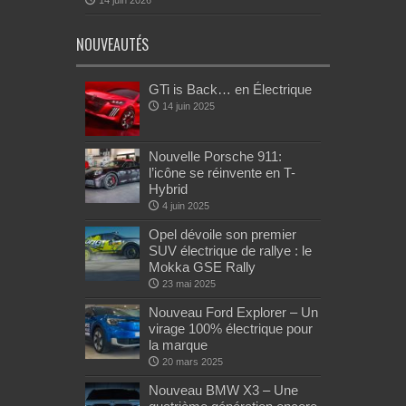
14 juin 2026
NOUVEAUTÉS
GTi is Back… en Électrique
14 juin 2025
Nouvelle Porsche 911:
l’icône se réinvente en T-
Hybrid
4 juin 2025
Opel dévoile son premier
SUV électrique de rallye : le
Mokka GSE Rally
23 mai 2025
Nouveau Ford Explorer – Un
virage 100% électrique pour
la marque
20 mars 2025
Nouveau BMW X3 – Une