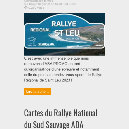
Commentaires fermés
sur Rallye Régional de Saint Leu 2023
9,280 Vues
C’est avec une immense joie que nous
retrouvons l’ASA PROMO en tant
qu’organisatrice d’une épreuve et notamment
celle du prochain rendez-vous sportif: le Rallye
Régional de Saint Leu 2023 !
Lire la suite...
Cartes du Rallye National
du Sud Sauvage ADA