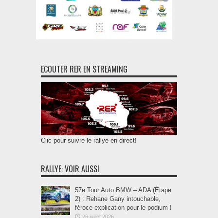
ECOUTER RER EN STREAMING
Clic pour suivre le rallye en direct!
RALLYE: VOIR AUSSI
57e Tour Auto BMW – ADA (Étape
2) : Rehane Gany intouchable,
féroce explication pour le podium !
26 juillet 2026