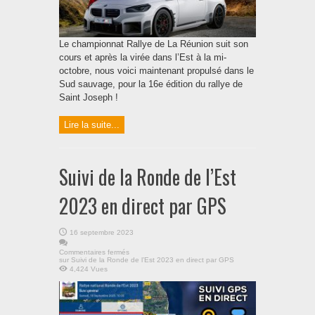
Le championnat Rallye de La Réunion suit son
cours et après la virée dans l’Est à la mi-
octobre, nous voici maintenant propulsé dans le
Sud sauvage, pour la 16e édition du rallye de
Saint Joseph !
Lire la suite...
Suivi de la Ronde de l’Est
2023 en direct par GPS
16 septembre 2023
Commentaires fermés
sur Suivi de la Ronde de l’Est 2023 en direct par GPS
4,424 Vues