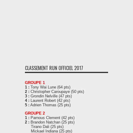
CLASSEMENT RUN OFFICIEL 2017
GROUPE 1
1 :
Tony Wai Lune (64 pts)
2 :
Christopher Caroupaye (50 pts)
3 :
Grondin Nelville (47 pts)
4 :
Laurent Robert (42 pts)
5 :
Adrien Thomas (25 pts)
GROUPE 2
1 :
Parnous Clement (42 pts)
2 :
Brandon Natchan (25 pts)
Tirano Dali (25 pts)
Mickael Indiana (25 pts)