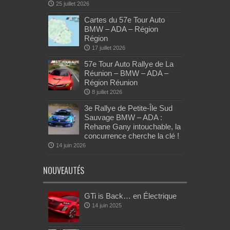
25 juillet 2026
Cartes du 57e Tour Auto
BMW – ADA – Région
Région
17 juillet 2026
57e Tour Auto Rallye de La
Réunion – BMW – ADA –
Région Réunion
8 juillet 2026
3e Rallye de Petite-Île Sud
Sauvage BMW – ADA :
Rehane Gany intouchable, la
concurrence cherche la clé !
14 juin 2026
NOUVEAUTÉS
GTi is Back… en Électrique
14 juin 2025