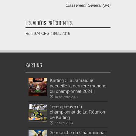
Classement Général (3/4)
LES VIDÉOS PRÉCÉDENTES
Run 974 CFG 18/09/2016
KARTING
Karting : La Jamaïque
accueille la dernière manche
du championnat 2024 !
10 octobre 2024
1ère épreuve du
championnat de La Réunion
de Karting
27 avril 2024
3e manche du Championnat