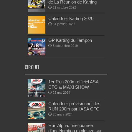
de La Réunion de Karting
21 octobre 2022
Calendrier Karting 2020
31 janvier 2020
GP Karting du Tampon
5 décembre 2019
CIRCUIT
1er Run 200m officiel ASA
CFG & MAXI SHOW
23 mai 2024
Calendrier prévisionnel des
RUN 200m par l’ASA CFG
25 mars 2024
Run Alpha: une journée
d’accélération explosive sur