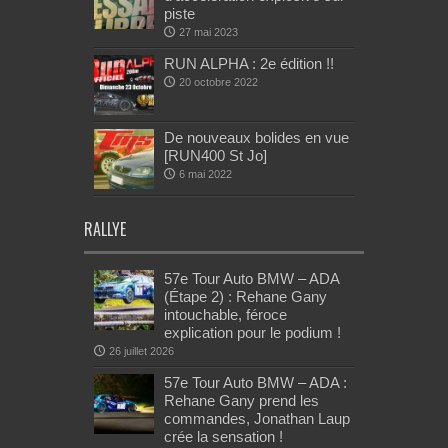
piste
27 mai 2023
RUN ALPHA : 2e édition !!
20 octobre 2022
De nouveaux bolides en vue
[RUN400 St Jo]
6 mai 2022
RALLYE
57e Tour Auto BMW – ADA
(Étape 2) : Rehane Gany
intouchable, féroce
explication pour le podium !
26 juillet 2026
57e Tour Auto BMW – ADA :
Rehane Gany prend les
commandes, Jonathan Laup
crée la sensation !