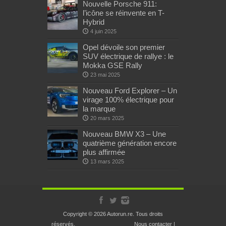
Nouvelle Porsche 911:
l’icône se réinvente en T-
Hybrid
4 juin 2025
Opel dévoile son premier
SUV électrique de rallye : le
Mokka GSE Rally
23 mai 2025
Nouveau Ford Explorer – Un
virage 100% électrique pour
la marque
20 mars 2025
Nouveau BMW X3 – Une
quatrième génération encore
plus affirmée
13 mars 2025
Copyright © 2026 Autorun.re. Tous droits
réservés.
Nous contacter
|