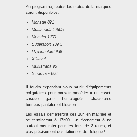
Au programme, toutes les motos de la marques
seront disponibles:
Monster 821
Multistrada 1260S
Monster 1200
Supersport 939 S
Hypermotard 939
XDiavel
Multistrada 95
Scrambler 800
Il faudra cependant vous munir d’équipements
obligatoires pour pouvoir procéder à un essai:
casque, gants homologués, chaussures
fermées pantalon et blouson.
Les essais démarreront dès 10h en matinée et
se termineront à 17h00. Un évènement à ne
surtout pas rater pour les fans de 2 roues, et
plus précisément des italiennes de Bologne !