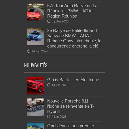
57e Tour Auto Rallye de La
Réunion – BMW – ADA –
Région Réunion
8 juillet 2026
3e Rallye de Petite-Île Sud
Sauvage BMW – ADA :
Rehane Gany intouchable, la
concurrence cherche la clé !
14 juin 2026
NOUVEAUTÉS
GTi is Back… en Électrique
14 juin 2025
Nouvelle Porsche 911:
l’icône se réinvente en T-
Hybrid
4 juin 2025
Opel dévoile son premier