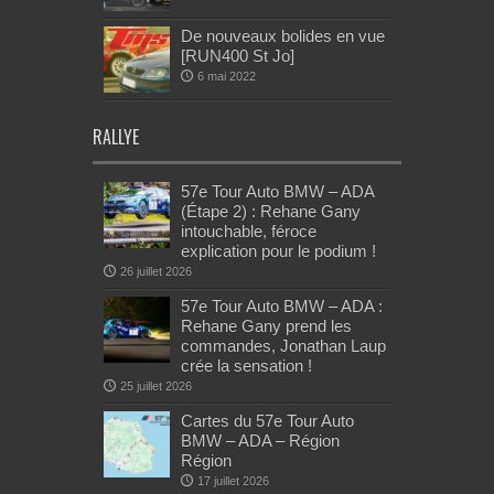
De nouveaux bolides en vue
[RUN400 St Jo]
6 mai 2022
RALLYE
57e Tour Auto BMW – ADA
(Étape 2) : Rehane Gany
intouchable, féroce
explication pour le podium !
26 juillet 2026
57e Tour Auto BMW – ADA :
Rehane Gany prend les
commandes, Jonathan Laup
crée la sensation !
25 juillet 2026
Cartes du 57e Tour Auto
BMW – ADA – Région
Région
17 juillet 2026