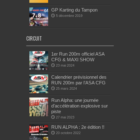
GP Karting du Tampon
5 décembre 2019
CIRCUIT
1er Run 200m officiel ASA
CFG & MAXI SHOW
23 mai 2024
Calendrier prévisionnel des
RUN 200m par l’ASA CFG
25 mars 2024
Run Alpha: une journée
d’accélération explosive sur
piste
27 mai 2023
RUN ALPHA : 2e édition !!
20 octobre 2022