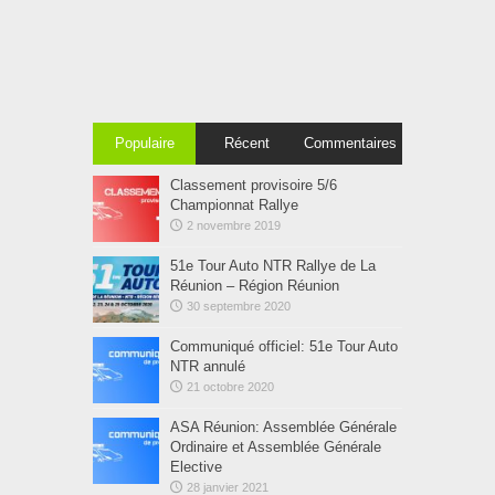
Populaire
Récent
Commentaires
Classement provisoire 5/6
Championnat Rallye
2 novembre 2019
51e Tour Auto NTR Rallye de La
Réunion – Région Réunion
30 septembre 2020
Communiqué officiel: 51e Tour Auto
NTR annulé
21 octobre 2020
ASA Réunion: Assemblée Générale
Ordinaire et Assemblée Générale
Elective
28 janvier 2021