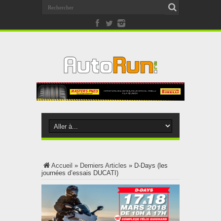
Accueil
»
Derniers Articles
»
D-Days (les
journées d’essais DUCATI)