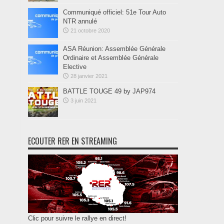
Communiqué officiel: 51e Tour Auto
NTR annulé
21 octobre 2020
ASA Réunion: Assemblée Générale
Ordinaire et Assemblée Générale
Elective
28 janvier 2021
BATTLE TOUGE 49 by JAP974
3 juin 2021
ECOUTER RER EN STREAMING
Clic pour suivre le rallye en direct!