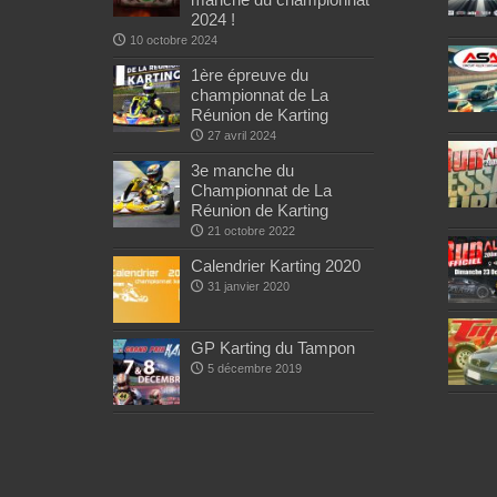
2024 !
10 octobre 2024
1ère épreuve du
championnat de La
Réunion de Karting
27 avril 2024
3e manche du
Championnat de La
Réunion de Karting
21 octobre 2022
Calendrier Karting 2020
31 janvier 2020
GP Karting du Tampon
5 décembre 2019