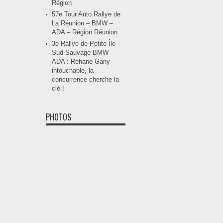
Région
57e Tour Auto Rallye de
La Réunion – BMW –
ADA – Région Réunion
3e Rallye de Petite-Île
Sud Sauvage BMW –
ADA : Rehane Gany
intouchable, la
concurrence cherche la
clé !
PHOTOS