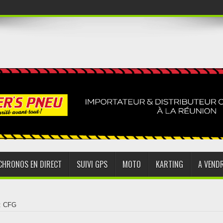
CHRONOS EN DIRECT
SUIVI GPS
MOTO
KARTING
A VEND
 : CFG