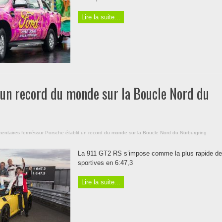
Lire la suite...
 un record du monde sur la Boucle Nord du
entaires fermés
sur Porsche établit un record du monde sur la Boucle Nord du Nürburgring
La 911 GT2 RS s’impose comme la plus rapide d
sportives en 6:47,3
Lire la suite...