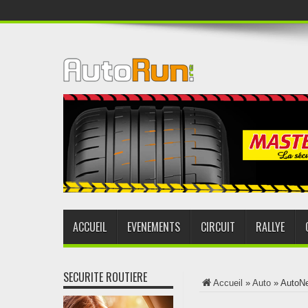
ACCUEIL
EVENEMENTS
CIRCUIT
RALLYE
SECURITE ROUTIERE
Accueil
»
Auto
»
AutoN