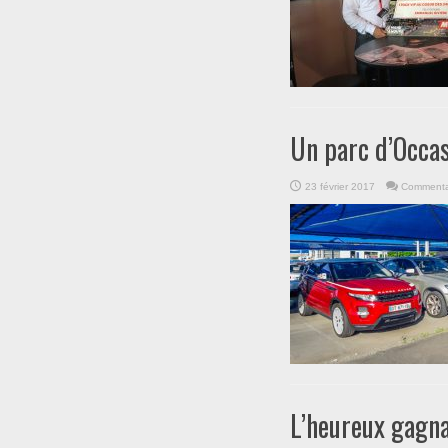
Un parc d’Occa
23 février 2017
Commenta
L’heureux gagn