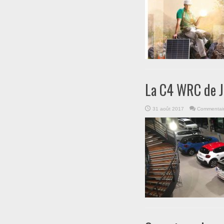
La C4 WRC de J
31 août 2017
Commentair