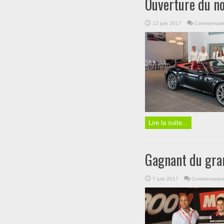
Ouverture du n
12 juin 2017
Commentaire
Lire la suite...
Gagnant du gra
7 juin 2017
Commentaires