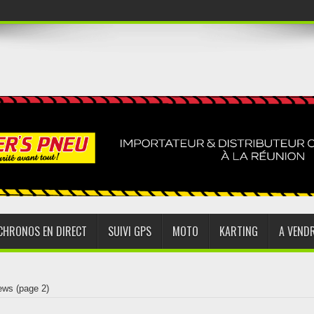
CHRONOS EN DIRECT
SUIVI GPS
MOTO
KARTING
A VEND
ews
(page 2)